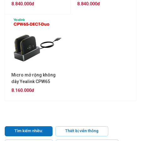
Package
8.840.000đ
8.840.000đ
Micro mở rộng không
dây Yealink CPW65
Package
8.160.000đ
Tìm kiếm nhiều:
Thiết bị viễn thông