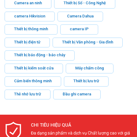
Camera an ninh
Thiết bị Số - Công Nghệ
camera Hikvision
Camera Dahua
Thiết bị thông minh
camera IP
Thiết bị điện tử
Thiết bị Văn phòng - Gia đình
Thiết bị báo động - báo cháy
Thiết bị kiểm soát cửa
Máy chấm công
Cảm biến thông minh
Thiết bị lưu trữ
Thẻ nhớ lưu trữ
Đầu ghi camera
CHI TIÊU HIỆU QUẢ
Đa dạng sản phẩm và dịch vụ Chất lượng cao với giá