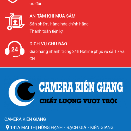
ưu đãi
AN TÂM KHI MUA SẮM
Sản phẩm, hàng hóa chính hãng
Thanh toán tiện lợi
DỊCH VỤ CHU ĐÁO
Giao hàng nhanh trong 24h Hotline phục vụ cả T7 và
CN
CAMERA KIÊN GIANG
141A MAI THỊ HỒNG HẠNH - RẠCH GIÁ - KIÊN GIANG