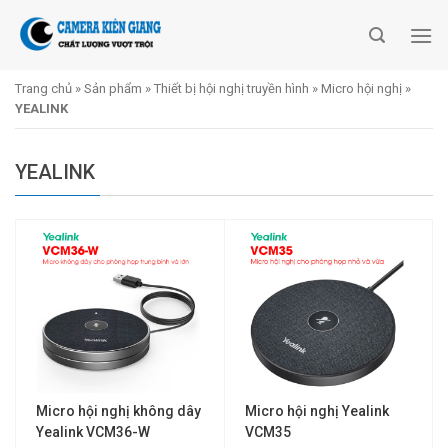
Skip
to
content
Trang chủ
»
Sản phẩm
»
Thiết bị hội nghị truyền hình
»
Micro hội nghị
»
YEALINK
YEALINK
Micro hội nghị không dây
Micro hội nghị Yealink
Yealink VCM36-W
VCM35