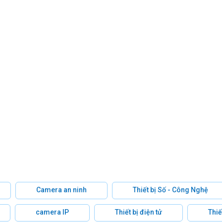
Camera an ninh
Thiết bị Số - Công Nghệ
camera IP
Thiết bị điện tử
Thiế