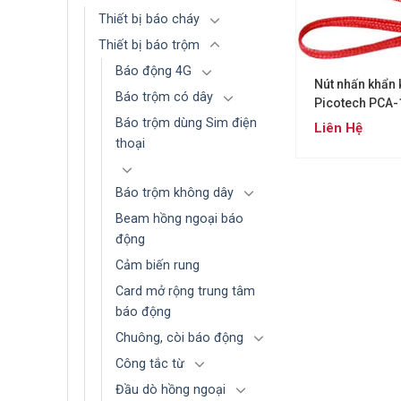
Thiết bị báo cháy
Thiết bị báo trộm
Báo động 4G
Nút nhấn khẩn
Báo trộm có dây
Picotech PCA-
Báo trộm dùng Sim điện
Liên Hệ
thoại
Báo trộm không dây
Beam hồng ngoại báo
động
Cảm biến rung
Card mở rộng trung tâm
báo động
Chuông, còi báo động
Công tắc từ
Đầu dò hồng ngoại