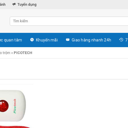
hánh
Tuyển dụng
c quan tâm
Khuyến mãi
Giao hàng nhanh 24h
7
áo trộm
»
PICOTECH
H