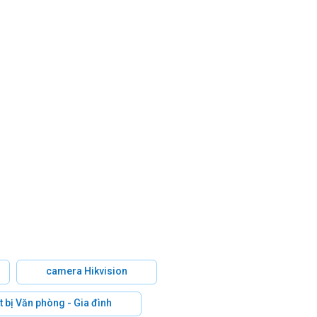
camera Hikvision
t bị Văn phòng - Gia đình