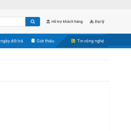
Hỗ trợ khách hàng
Đại lý
 ngày đổi trả
Giới thiệu
Tin công nghệ