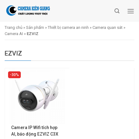
Skip
to
content
Trang chủ
»
Sản phẩm
»
Thiết bị camera an ninh
»
Camera quan sát
»
Camera AI
»
EZVIZ
EZVIZ
30%
Camera IP Wifi tích hợp
AI, báo động EZVIZ C3X