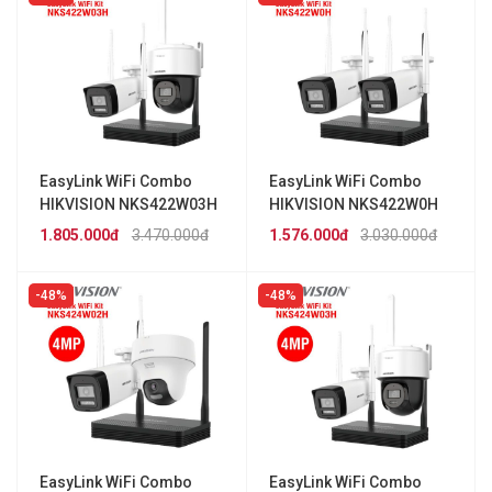
EasyLink WiFi Combo
EasyLink WiFi Combo
HIKVISION NKS422W03H
HIKVISION NKS422W0H
(2MP)
(2MP)
1.805.000đ
3.470.000đ
1.576.000đ
3.030.000đ
48%
48%
EasyLink WiFi Combo
EasyLink WiFi Combo