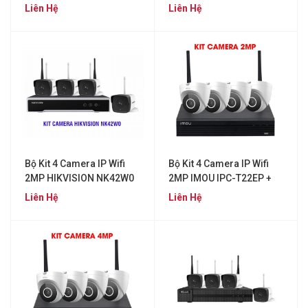
NK42E0H-L
Liên Hệ
Liên Hệ
Bộ Kit 4 Camera IP Wifi
Bộ Kit 4 Camera IP Wifi
2MP HIKVISION NK42W0
2MP IMOU IPC-T22EP +
NVR1104HS-W-S2
Liên Hệ
Liên Hệ