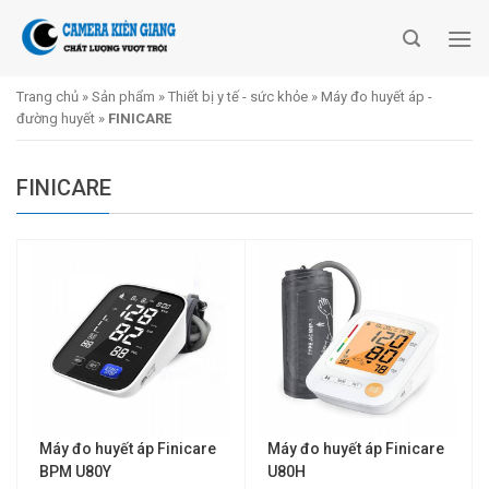
Skip
to
content
Trang chủ
»
Sản phẩm
»
Thiết bị y tế - sức khỏe
»
Máy đo huyết áp -
đường huyết
»
FINICARE
FINICARE
Máy đo huyết áp Finicare
Máy đo huyết áp Finicare
BPM U80Y
U80H