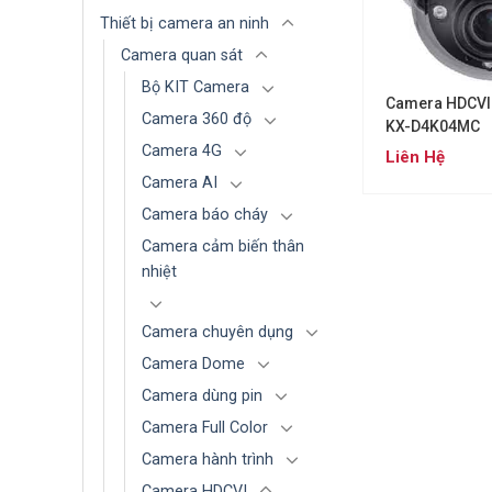
Thiết bị camera an ninh
Camera quan sát
Bộ KIT Camera
Camera HDCVI
Camera 360 độ
KX-D4K04MC
Camera 4G
Liên Hệ
Camera AI
Camera báo cháy
Camera cảm biến thân
nhiệt
Camera chuyên dụng
Camera Dome
Camera dùng pin
Camera Full Color
Camera hành trình
Camera HDCVI