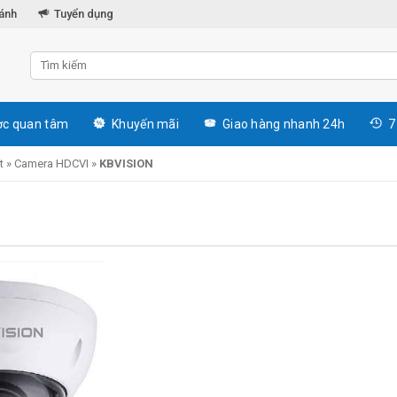
hánh
Tuyển dụng
c quan tâm
Khuyến mãi
Giao hàng nhanh 24h
7
t
»
Camera HDCVI
»
KBVISION