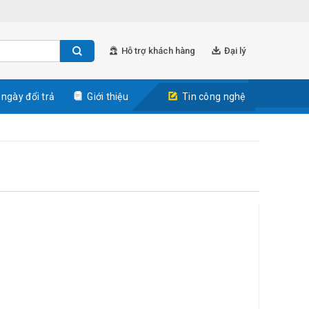
Hỗ trợ khách hàng
Đại lý
 ngày đổi trả
Giới thiệu
Tin công nghệ