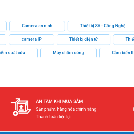
Camera an ninh
Thiết bị Số - Công Nghệ
camera IP
Thiết bị điện tử
Thiế
 kiểm soát cửa
Máy chấm công
Cảm biến t
AN TÂM KHI MUA SẮM
Sản phẩm, hàng hóa chính hãng
Thanh toán tiện lợi