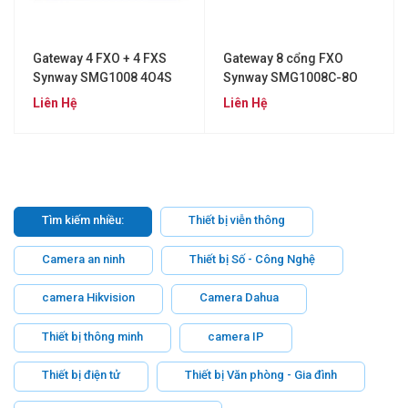
Gateway 4 FXO + 4 FXS
Gateway 8 cổng FXO
Synway SMG1008 4O4S
Synway SMG1008C-8O
Liên Hệ
Liên Hệ
Tìm kiếm nhiều:
Thiết bị viễn thông
Camera an ninh
Thiết bị Số - Công Nghệ
camera Hikvision
Camera Dahua
Thiết bị thông minh
camera IP
Thiết bị điện tử
Thiết bị Văn phòng - Gia đình