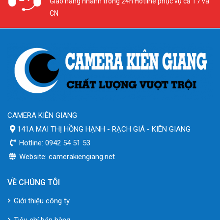
Giao hàng nhanh trong 24h Hotline phục vụ cả T7 và
CN
CAMERA KIÊN GIANG
141A MAI THỊ HỒNG HẠNH - RẠCH GIÁ - KIÊN GIANG
Hotline: 0942 54 51 53
Website: camerakiengiang.net
VỀ CHÚNG TÔI
Giới thiệu công ty
Tiêu chí bán hàng