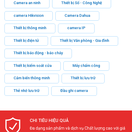
Camera an ninh
Thiết bị Số - Công Nghệ
camera Hikvision
Camera Dahua
Thiết bị thông minh
camera IP
Thiết bị điện tử
Thiết bị Văn phòng - Gia đình
Thiết bị báo động - báo cháy
Thiết bị kiểm soát cửa
Máy chấm công
Cảm biến thông minh
Thiết bị lưu trữ
Thẻ nhớ lưu trữ
Đầu ghi camera
CHI TIÊU HIỆU QUẢ
Đa dạng sản phẩm và dịch vụ Chất lượng cao với giá