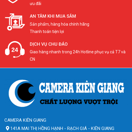
ưu đãi
AN TÂM KHI MUA SẮM
Sản phẩm, hàng hóa chính hãng
Thanh toán tiện lợi
DỊCH VỤ CHU ĐÁO
Giao hàng nhanh trong 24h Hotline phục vụ cả T7 và
CN
CAMERA KIÊN GIANG
141A MAI THỊ HỒNG HẠNH - RẠCH GIÁ - KIÊN GIANG