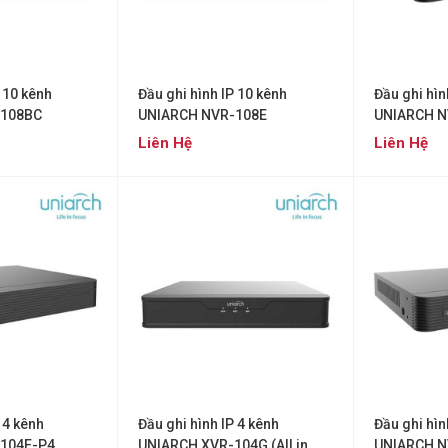
P 10 kênh
Đầu ghi hình IP 10 kênh
Đầu ghi hìn
-108BC
UNIARCH NVR-108E
UNIARCH N
Liên Hệ
Liên Hệ
 4 kênh
Đầu ghi hình IP 4 kênh
Đầu ghi hìn
104E-P4
UNIARCH XVR-104G (All in
UNIARCH N