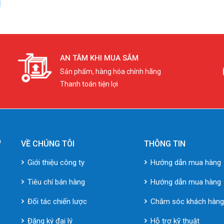
AN TÂM KHI MUA SẮM
Sản phẩm, hàng hóa chính hãng
Thanh toán tiện lợi
VỀ CHÚNG TÔI
THÔNG TIN
Giới thiệu công ty
Hướng dẫn mua hàng
Tiêu chí bán hàng
Hướng dẫn mua hàng
Đối tác chiến lược
Chăm sóc khách hàn
Đăng ký đại lý
Hỗ trợ kỹ thuật