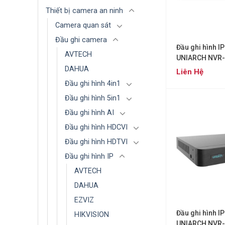
Thiết bị camera an ninh
Camera quan sát
Đầu ghi camera
Đầu ghi hình I
AVTECH
UNIARCH NVR
DAHUA
Liên Hệ
Đầu ghi hình 4in1
Đầu ghi hình 5in1
Đầu ghi hình AI
Đầu ghi hình HDCVI
Đầu ghi hình HDTVI
Đầu ghi hình IP
AVTECH
DAHUA
EZVIZ
Đầu ghi hình IP
HIKVISION
UNIARCH NVR-