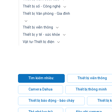
Thiết bị số - Công nghệ
Thiết bị Văn phòng - Gia đình
Thiết bị viễn thông
Thiết bị y tế - sức khỏe
Vật tư-Thiết bị điện
Tìm kiếm nhiều:
Thiết bị viễn thông
Camera Dahua
Thiết bị thông minh
Thiết bị báo động - báo cháy
Thiết bị
Thẻ nhớ lưu trữ
Đầu ghi camera