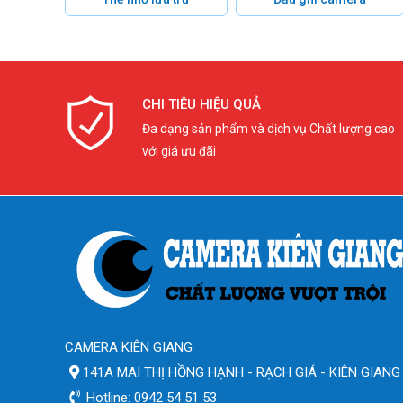
CHI TIÊU HIỆU QUẢ
Đa dạng sản phẩm và dịch vụ Chất lượng cao
với giá ưu đãi
CAMERA KIÊN GIANG
141A MAI THỊ HỒNG HẠNH - RẠCH GIÁ - KIÊN GIANG
Hotline: 0942 54 51 53