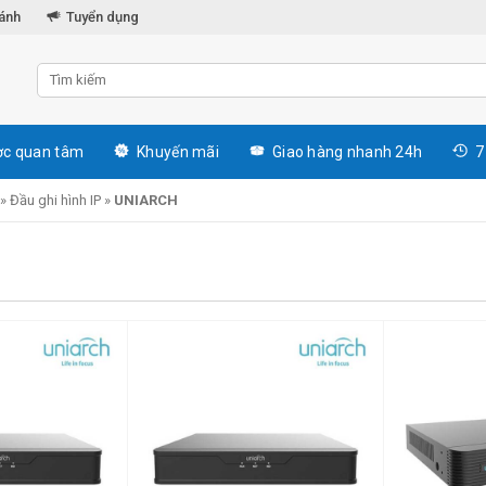
hánh
Tuyển dụng
c quan tâm
Khuyến mãi
Giao hàng nhanh 24h
7
»
Đầu ghi hình IP
»
UNIARCH