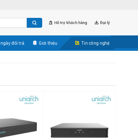
Hỗ trợ khách hàng
Đại lý
 ngày đổi trả
Giới thiệu
Tin công nghệ