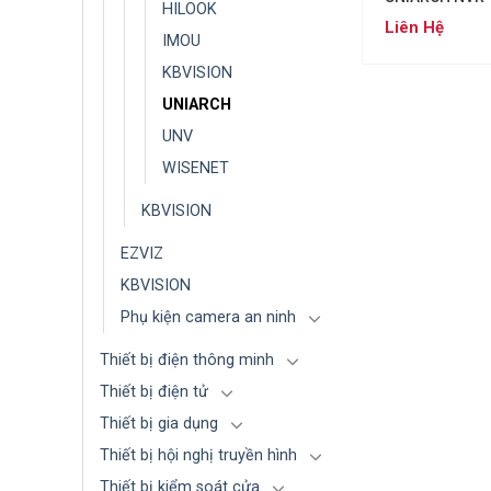
HILOOK
Liên Hệ
IMOU
KBVISION
UNIARCH
UNV
WISENET
KBVISION
EZVIZ
KBVISION
Phụ kiện camera an ninh
Thiết bị điện thông minh
Thiết bị điện tử
Thiết bị gia dụng
Thiết bị hội nghị truyền hình
Thiết bị kiểm soát cửa