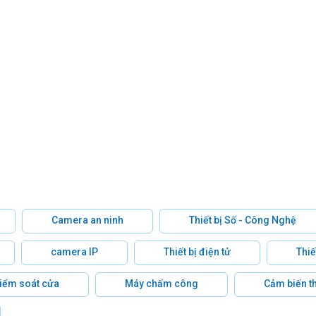
Camera an ninh
Thiết bị Số - Công Nghệ
camera IP
Thiết bị điện tử
Thiế
 kiểm soát cửa
Máy chấm công
Cảm biến t