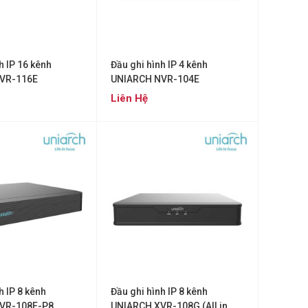
h IP 16 kênh
Đầu ghi hình IP 4 kênh
VR-116E
UNIARCH NVR-104E
Liên Hệ
h IP 8 kênh
Đầu ghi hình IP 8 kênh
VR-108E-P8
UNIARCH XVR-108G (All in