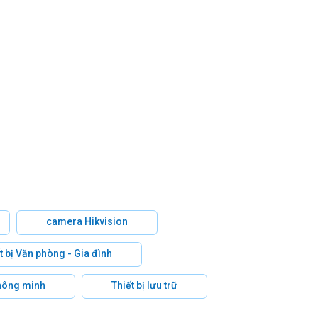
camera Hikvision
t bị Văn phòng - Gia đình
hông minh
Thiết bị lưu trữ