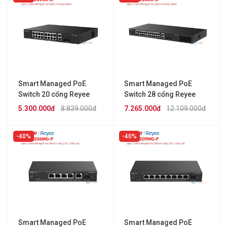
Smart Managed PoE
Smart Managed PoE
Switch 20 cổng Reyee
Switch 28 cổng Reyee
RG-ES220GS-LP
RG-ES228GS-LP
5.300.000đ
8.839.000đ
7.265.000đ
12.109.000đ
40%
40%
Smart Managed PoE
Smart Managed PoE