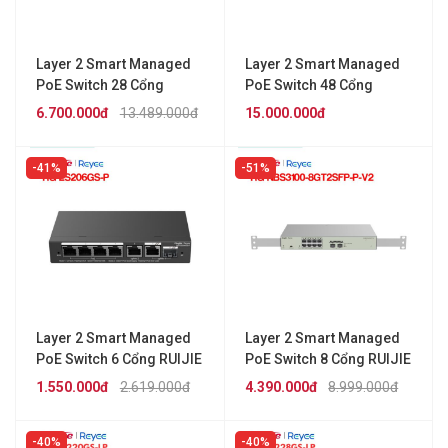
Layer 2 Smart Managed
Layer 2 Smart Managed
PoE Switch 28 Cổng
PoE Switch 48 Cổng
RUIJIE REEYE RG-
10/100/1000BASE-T
6.700.000đ
13.489.000đ
15.000.000đ
ES228GS-P
REYEE RG-NBS3100-
48GT4SFP-P
41%
51%
Layer 2 Smart Managed
Layer 2 Smart Managed
PoE Switch 6 Cổng RUIJIE
PoE Switch 8 Cổng RUIJIE
REEYE RG-ES206GS-P
REEYE RG-NBS3100-
1.550.000đ
2.619.000đ
4.390.000đ
8.999.000đ
8GT2SFP-P-V2
40%
40%