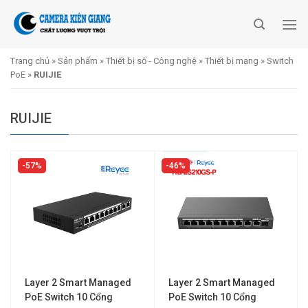
Skip
to
content
Trang chủ
»
Sản phẩm
»
Thiết bị số - Công nghệ
»
Thiết bị mạng
»
Switch
PoE
»
RUIJIE
RUIJIE
57%
46%
Layer 2 Smart Managed
Layer 2 Smart Managed
PoE Switch 10 Cổng
PoE Switch 10 Cổng