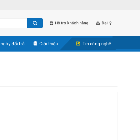
Hỗ trợ khách hàng
Đại lý
 ngày đổi trả
Giới thiệu
Tin công nghệ