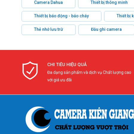
Camera Dahua
Thiết bị thông minh
Thiết bị báo động - báo cháy
Thiết bị
Thẻ nhớ lưu trữ
Đầu ghi camera
CHI TIÊU HIỆU QUẢ
Đa dạng sản phẩm và dịch vụ Chất lượng cao
với giá ưu đãi