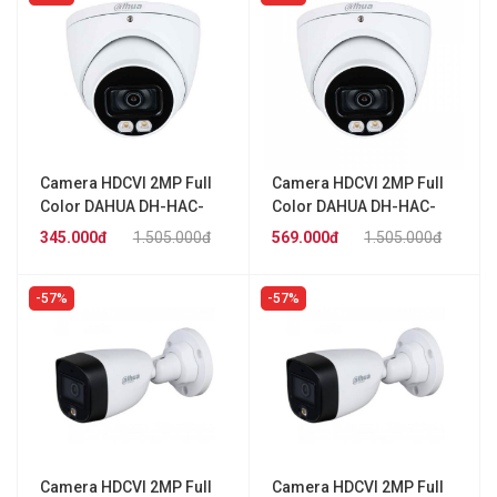
Camera HDCVI 2MP Full
Camera HDCVI 2MP Full
Color DAHUA DH-HAC-
Color DAHUA DH-HAC-
HDW1239TP-LED
HDW1239TP-LED-S2
345.000đ
1.505.000đ
569.000đ
1.505.000đ
57%
57%
Camera HDCVI 2MP Full
Camera HDCVI 2MP Full