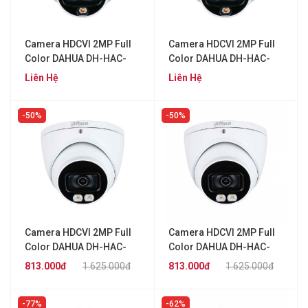
Camera HDCVI 2MP Full
Camera HDCVI 2MP Full
Color DAHUA DH-HAC-
Color DAHUA DH-HAC-
HDW1239TLP-A-LED
HDW1239TLP-LED
Liên Hệ
Liên Hệ
50%
50%
Camera HDCVI 2MP Full
Camera HDCVI 2MP Full
Color DAHUA DH-HAC-
Color DAHUA DH-HAC-
HDW1239TP-A-LED
HDW1239TP-A-LED-S2
813.000đ
1.625.000đ
813.000đ
1.625.000đ
77%
62%