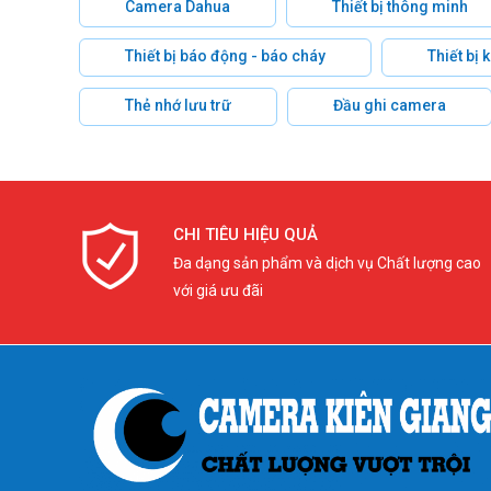
Camera Dahua
Thiết bị thông minh
Thiết bị báo động - báo cháy
Thiết bị
Thẻ nhớ lưu trữ
Đầu ghi camera
CHI TIÊU HIỆU QUẢ
Đa dạng sản phẩm và dịch vụ Chất lượng cao
với giá ưu đãi