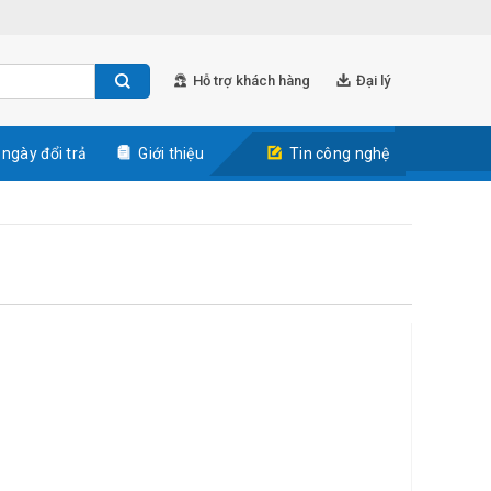
Hỗ trợ khách hàng
Đại lý
 ngày đổi trả
Giới thiệu
Tin công nghệ