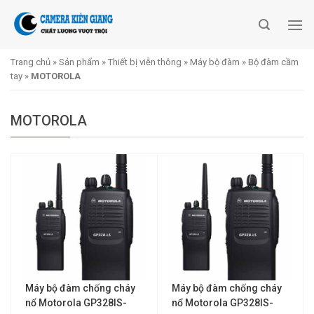
Skip
to
content
Trang chủ
»
Sản phẩm
»
Thiết bị viễn thông
»
Máy bộ đàm
»
Bộ đàm cầm
tay
»
MOTOROLA
MOTOROLA
Máy bộ đàm chống cháy
Máy bộ đàm chống cháy
nổ Motorola GP328IS-
nổ Motorola GP328IS-