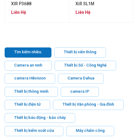
XIR P3688
XiR SL1M
Liên Hệ
Liên Hệ
Tìm kiếm nhiều:
Thiết bị viễn thông
Camera an ninh
Thiết bị Số - Công Nghệ
camera Hikvision
Camera Dahua
Thiết bị thông minh
camera IP
Thiết bị điện tử
Thiết bị Văn phòng - Gia đình
Thiết bị báo động - báo cháy
Thiết bị kiểm soát cửa
Máy chấm công