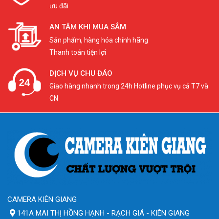
ưu đãi
AN TÂM KHI MUA SẮM
Sản phẩm, hàng hóa chính hãng
Thanh toán tiện lợi
DỊCH VỤ CHU ĐÁO
Giao hàng nhanh trong 24h Hotline phục vụ cả T7 và
CN
CAMERA KIÊN GIANG
141A MAI THỊ HỒNG HẠNH - RẠCH GIÁ - KIÊN GIANG