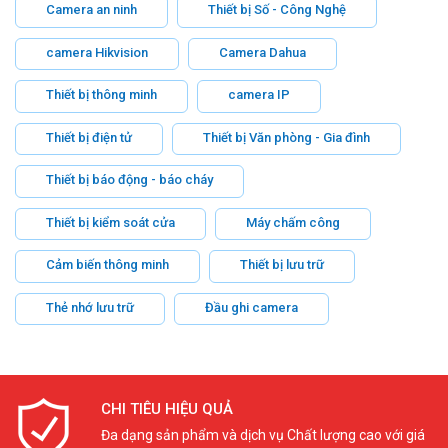
Camera an ninh
Thiết bị Số - Công Nghệ
camera Hikvision
Camera Dahua
Thiết bị thông minh
camera IP
Thiết bị điện tử
Thiết bị Văn phòng - Gia đình
Thiết bị báo động - báo cháy
Thiết bị kiểm soát cửa
Máy chấm công
Cảm biến thông minh
Thiết bị lưu trữ
Thẻ nhớ lưu trữ
Đầu ghi camera
CHI TIÊU HIỆU QUẢ
Đa dạng sản phẩm và dịch vụ Chất lượng cao với giá