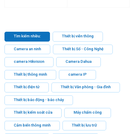
Tìm kiếm nhiều:
Thiết bị viễn thông
Camera an ninh
Thiết bị Số - Công Nghệ
camera Hikvision
Camera Dahua
Thiết bị thông minh
camera IP
Thiết bị điện tử
Thiết bị Văn phòng - Gia đình
Thiết bị báo động - báo cháy
Thiết bị kiểm soát cửa
Máy chấm công
Cảm biến thông minh
Thiết bị lưu trữ