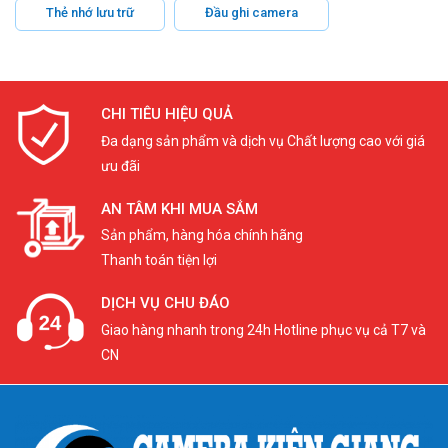
Thẻ nhớ lưu trữ
Đầu ghi camera
CHI TIÊU HIỆU QUẢ
Đa dạng sản phẩm và dịch vụ Chất lượng cao với giá
ưu đãi
AN TÂM KHI MUA SẮM
Sản phẩm, hàng hóa chính hãng
Thanh toán tiện lợi
DỊCH VỤ CHU ĐÁO
Giao hàng nhanh trong 24h Hotline phục vụ cả T7 và
CN