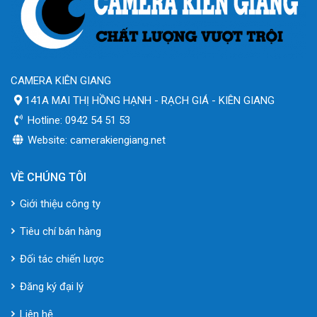
CAMERA KIÊN GIANG
141A MAI THỊ HỒNG HẠNH - RẠCH GIÁ - KIÊN GIANG
Hotline: 0942 54 51 53
Website: camerakiengiang.net
VỀ CHÚNG TÔI
Giới thiệu công ty
Tiêu chí bán hàng
Đối tác chiến lược
Đăng ký đại lý
Liên hệ