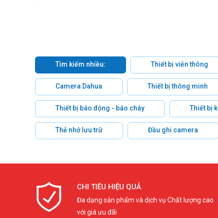
Tìm kiếm nhiều:
Thiết bị viễn thông
Camera Dahua
Thiết bị thông minh
Thiết bị báo động - báo cháy
Thiết bị
Thẻ nhớ lưu trữ
Đầu ghi camera
CHI TIÊU HIỆU QUẢ
Đa dạng sản phẩm và dịch vụ Chất lượng cao
với giá ưu đãi