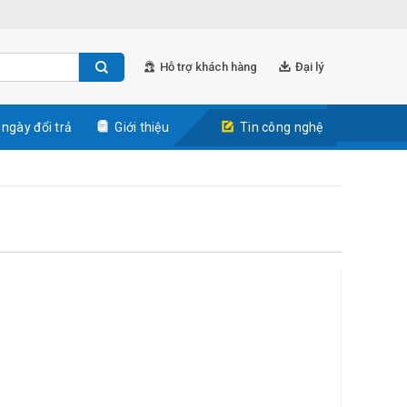
Hỗ trợ khách hàng
Đại lý
 ngày đổi trả
Giới thiệu
Tin công nghệ