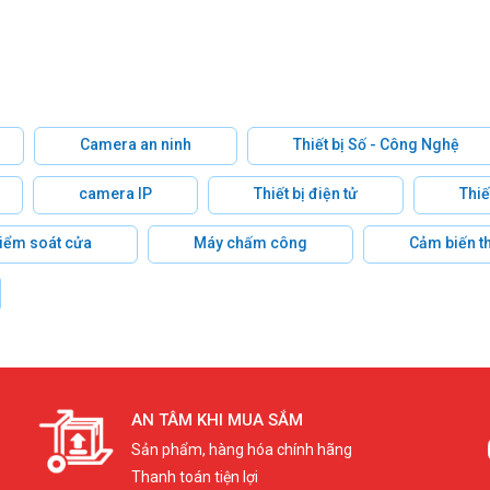
Camera an ninh
Thiết bị Số - Công Nghệ
camera IP
Thiết bị điện tử
Thiế
 kiểm soát cửa
Máy chấm công
Cảm biến t
AN TÂM KHI MUA SẮM
Sản phẩm, hàng hóa chính hãng
Thanh toán tiện lợi