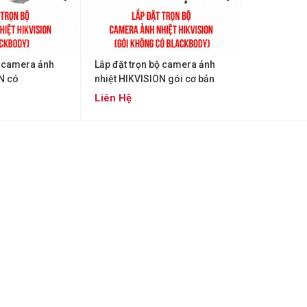
ộ camera ảnh
Lắp đặt trọn bộ camera ảnh
N có
nhiệt HIKVISION gói cơ bản
Liên Hệ