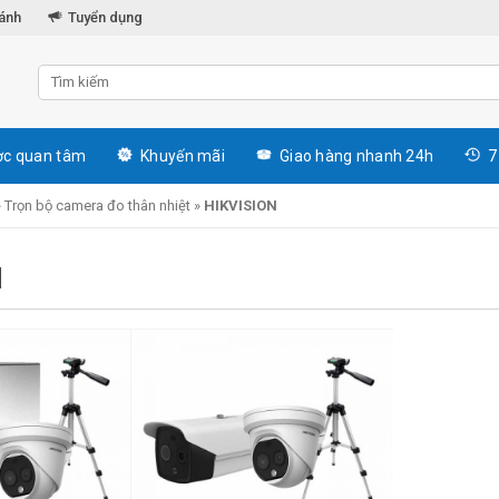
hánh
Tuyển dụng
c quan tâm
Khuyến mãi
Giao hàng nhanh 24h
7
»
Trọn bộ camera đo thân nhiệt
»
HIKVISION
N