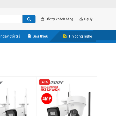
Hỗ trợ khách hàng
Đại lý
 ngày đổi trả
Giới thiệu
Tin công nghệ
48%