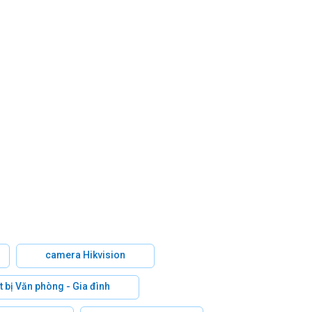
camera Hikvision
t bị Văn phòng - Gia đình