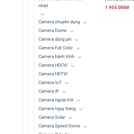
(4MP)
nhiệt
1.955.000đ
Camera chuyên dụng
Camera Dome
Camera dùng pin
Camera Full Color
Camera hành trình
Camera HDCVI
Camera HDTVI
Camera IoT
Camera IP
Camera ngoài trời
Camera ngụy trang
Camera Solar
Camera Speed Dome