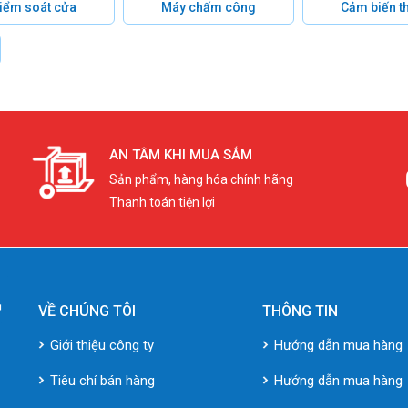
 kiểm soát cửa
Máy chấm công
Cảm biến t
AN TÂM KHI MUA SẮM
Sản phẩm, hàng hóa chính hãng
Thanh toán tiện lợi
VỀ CHÚNG TÔI
THÔNG TIN
Giới thiệu công ty
Hướng dẫn mua hàng
Tiêu chí bán hàng
Hướng dẫn mua hàng