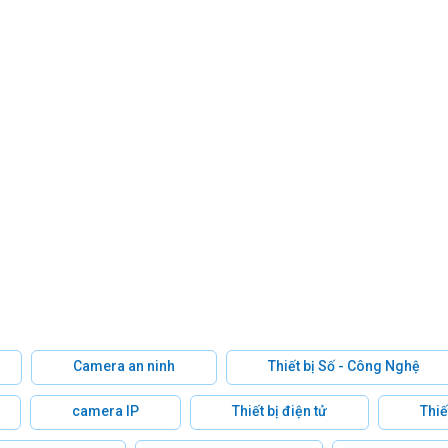
Camera an ninh
Thiết bị Số - Công Nghệ
camera IP
Thiết bị điện tử
Thiế