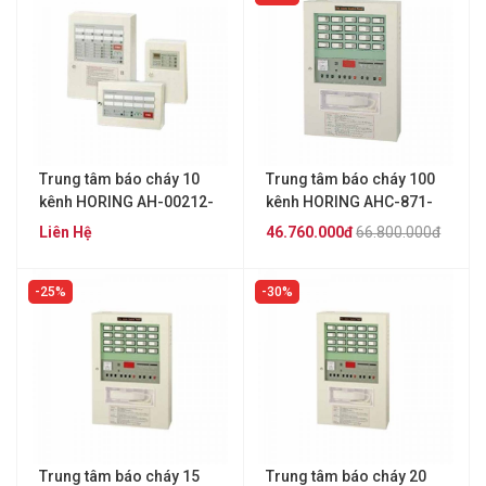
Trung tâm báo cháy 10
Trung tâm báo cháy 100
kênh HORING AH-00212-
kênh HORING AHC-871-
10L
100L
Liên Hệ
46.760.000đ
66.800.000đ
25%
30%
Trung tâm báo cháy 15
Trung tâm báo cháy 20