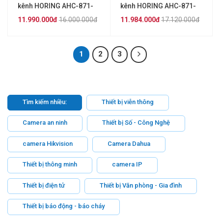
kênh HORING AHC-871-
kênh HORING AHC-871-
15L
20L
11.990.000đ
16.000.000đ
11.984.000đ
17.120.000đ
1
2
3
Tìm kiếm nhiều:
Thiết bị viễn thông
Camera an ninh
Thiết bị Số - Công Nghệ
camera Hikvision
Camera Dahua
Thiết bị thông minh
camera IP
Thiết bị điện tử
Thiết bị Văn phòng - Gia đình
Thiết bị báo động - báo cháy