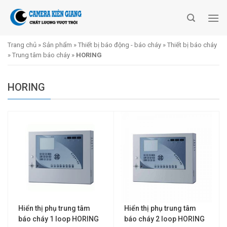
Skip
to
content
Trang chủ
»
Sản phẩm
»
Thiết bị báo động - báo cháy
»
Thiết bị báo cháy
»
Trung tâm báo cháy
»
HORING
HORING
Hiển thị phụ trung tâm
Hiển thị phụ trung tâm
báo cháy 1 loop HORING
báo cháy 2 loop HORING