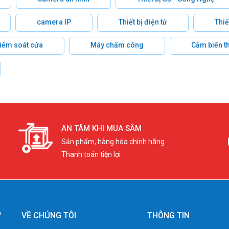
camera IP
Thiết bị điện tử
Thiế
 kiểm soát cửa
Máy chấm công
Cảm biến t
AN TÂM KHI MUA SẮM
Sản phẩm, hàng hóa chính hãng
Thanh toán tiện lợi
VỀ CHÚNG TÔI
THÔNG TIN