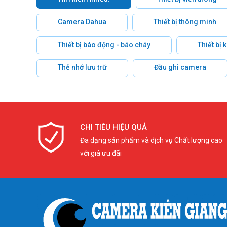
Camera Dahua
Thiết bị thông minh
Thiết bị báo động - báo cháy
Thiết bị
Thẻ nhớ lưu trữ
Đầu ghi camera
CHI TIÊU HIỆU QUẢ
Đa dạng sản phẩm và dịch vụ Chất lượng cao
với giá ưu đãi