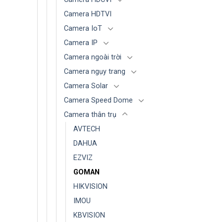
Camera HDTVI
Camera IoT
Camera IP
Camera ngoài trời
Camera ngụy trang
Camera Solar
Camera Speed Dome
Camera thân trụ
AVTECH
DAHUA
EZVIZ
GOMAN
HIKVISION
IMOU
KBVISION