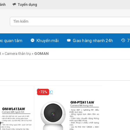
hánh
Tuyển dụng
c quan tâm
Khuyến mãi
Giao hàng nhanh 24h
7
t
»
Camera thân trụ
»
GOMAN
72%