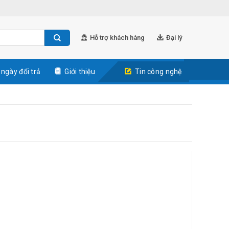
Hỗ trợ khách hàng
Đại lý
 ngày đổi trả
Giới thiệu
Tin công nghệ