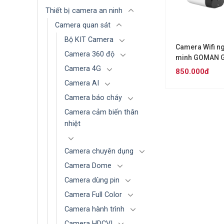
Thiết bị camera an ninh
Camera quan sát
Bộ KIT Camera
Camera Wifi ng
Camera 360 độ
minh GOMAN 
Camera 4G
850.000đ
Camera AI
Camera báo cháy
Camera cảm biến thân
nhiệt
Camera chuyên dụng
Camera Dome
Camera dùng pin
Camera Full Color
Camera hành trình
Camera HDCVI