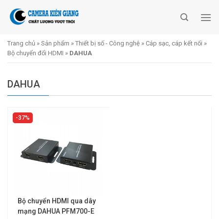
Skip
to
content
Trang chủ
»
Sản phẩm
»
Thiết bị số - Công nghệ
»
Cáp sạc, cáp kết nối
»
Bộ chuyển đổi HDMI
»
DAHUA
DAHUA
37%
Bộ chuyển HDMI qua dây
mạng DAHUA PFM700-E