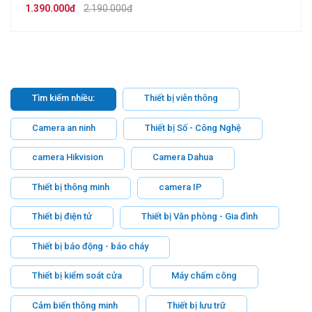
1.390.000đ
2.190.000đ
Tìm kiếm nhiều:
Thiết bị viễn thông
Camera an ninh
Thiết bị Số - Công Nghệ
camera Hikvision
Camera Dahua
Thiết bị thông minh
camera IP
Thiết bị điện tử
Thiết bị Văn phòng - Gia đình
Thiết bị báo động - báo cháy
Thiết bị kiểm soát cửa
Máy chấm công
Cảm biến thông minh
Thiết bị lưu trữ