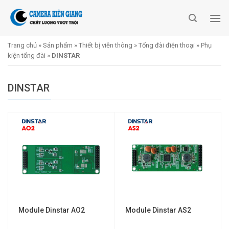
Skip
to
content
Trang chủ
»
Sản phẩm
»
Thiết bị viễn thông
»
Tổng đài điện thoại
»
Phụ
kiện tổng đài
»
DINSTAR
DINSTAR
Module Dinstar AO2
Module Dinstar AS2