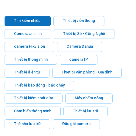
Tìm kiếm nhiều:
Thiết bị viễn thông
Camera an ninh
Thiết bị Số - Công Nghệ
camera Hikvision
Camera Dahua
Thiết bị thông minh
camera IP
Thiết bị điện tử
Thiết bị Văn phòng - Gia đình
Thiết bị báo động - báo cháy
Thiết bị kiểm soát cửa
Máy chấm công
Cảm biến thông minh
Thiết bị lưu trữ
Thẻ nhớ lưu trữ
Đầu ghi camera