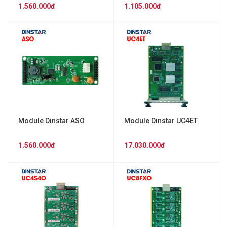
1.560.000đ
1.105.000đ
Module Dinstar ASO
Module Dinstar UC4ET
1.560.000đ
17.030.000đ