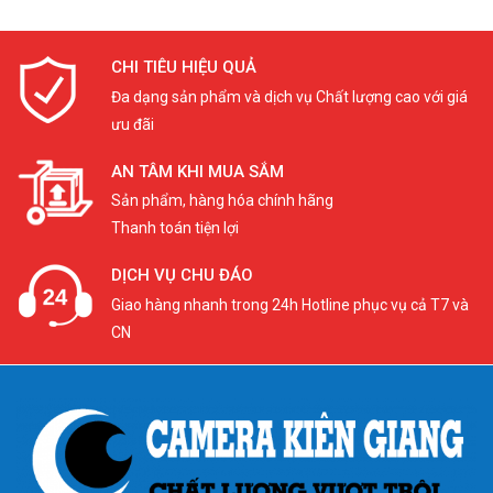
CHI TIÊU HIỆU QUẢ
Đa dạng sản phẩm và dịch vụ Chất lượng cao với giá
ưu đãi
AN TÂM KHI MUA SẮM
Sản phẩm, hàng hóa chính hãng
Thanh toán tiện lợi
DỊCH VỤ CHU ĐÁO
Giao hàng nhanh trong 24h Hotline phục vụ cả T7 và
CN