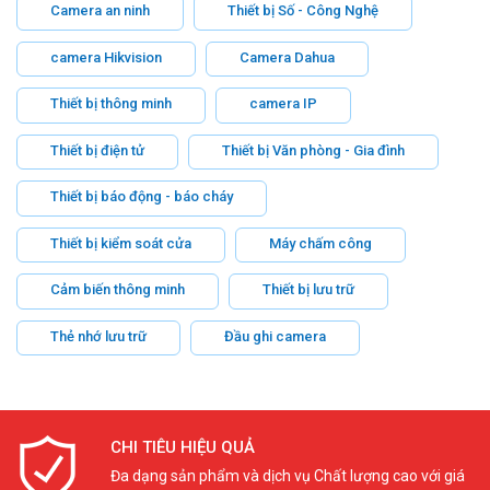
Camera an ninh
Thiết bị Số - Công Nghệ
camera Hikvision
Camera Dahua
Thiết bị thông minh
camera IP
Thiết bị điện tử
Thiết bị Văn phòng - Gia đình
Thiết bị báo động - báo cháy
Thiết bị kiểm soát cửa
Máy chấm công
Cảm biến thông minh
Thiết bị lưu trữ
Thẻ nhớ lưu trữ
Đầu ghi camera
CHI TIÊU HIỆU QUẢ
Đa dạng sản phẩm và dịch vụ Chất lượng cao với giá