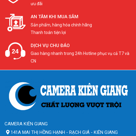
ưu đãi
AN TÂM KHI MUA SẮM
Sản phẩm, hàng hóa chính hãng
Thanh toán tiện lợi
DỊCH VỤ CHU ĐÁO
Giao hàng nhanh trong 24h Hotline phục vụ cả T7 và
CN
CAMERA KIÊN GIANG
141A MAI THỊ HỒNG HẠNH - RẠCH GIÁ - KIÊN GIANG