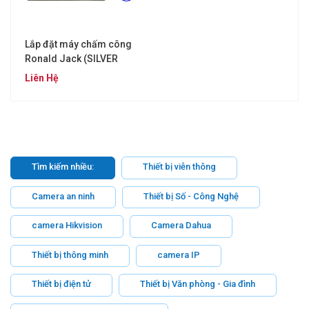
Lắp đặt máy chấm công
Ronald Jack (SILVER
C2020-2)
Liên Hệ
Tìm kiếm nhiều:
Thiết bị viễn thông
Camera an ninh
Thiết bị Số - Công Nghệ
camera Hikvision
Camera Dahua
Thiết bị thông minh
camera IP
Thiết bị điện tử
Thiết bị Văn phòng - Gia đình