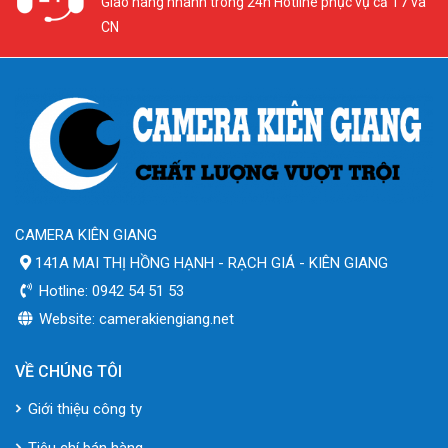
Giao hàng nhanh trong 24h Hotline phục vụ cả T7 và
CN
CAMERA KIÊN GIANG
141A MAI THỊ HỒNG HẠNH - RẠCH GIÁ - KIÊN GIANG
Hotline: 0942 54 51 53
Website: camerakiengiang.net
VỀ CHÚNG TÔI
Giới thiệu công ty
Tiêu chí bán hàng