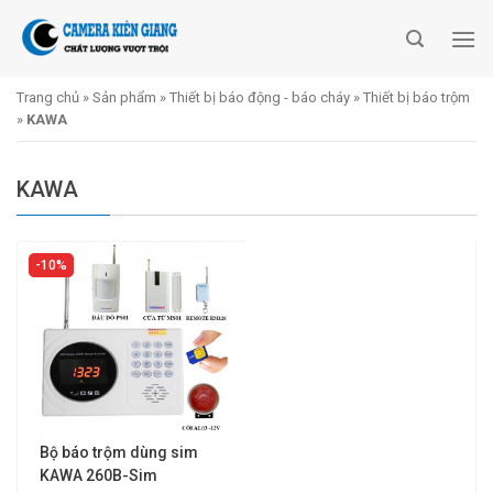
Skip
to
content
Trang chủ
»
Sản phẩm
»
Thiết bị báo động - báo cháy
»
Thiết bị báo trộm
»
KAWA
KAWA
10%
Bộ báo trộm dùng sim
KAWA 260B-Sim