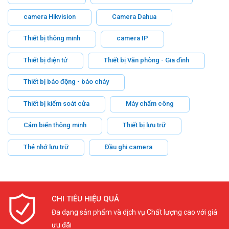
camera Hikvision
Camera Dahua
Thiết bị thông minh
camera IP
Thiết bị điện tử
Thiết bị Văn phòng - Gia đình
Thiết bị báo động - báo cháy
Thiết bị kiểm soát cửa
Máy chấm công
Cảm biến thông minh
Thiết bị lưu trữ
Thẻ nhớ lưu trữ
Đầu ghi camera
CHI TIÊU HIỆU QUẢ
Đa dạng sản phẩm và dịch vụ Chất lượng cao với giá
ưu đãi