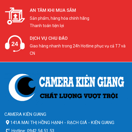
AN TÂM KHI MUA SẮM
Sản phẩm, hàng hóa chính hãng
Thanh toán tiện lợi
DỊCH VỤ CHU ĐÁO
Giao hàng nhanh trong 24h Hotline phục vụ cả T7 và
CN
CAMERA KIÊN GIANG
141A MAI THỊ HỒNG HẠNH - RẠCH GIÁ - KIÊN GIANG
Hotline: 0942 54 51 53