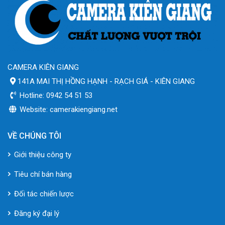
CAMERA KIÊN GIANG
141A MAI THỊ HỒNG HẠNH - RẠCH GIÁ - KIÊN GIANG
Hotline: 0942 54 51 53
Website: camerakiengiang.net
VỀ CHÚNG TÔI
Giới thiệu công ty
Tiêu chí bán hàng
Đối tác chiến lược
Đăng ký đại lý