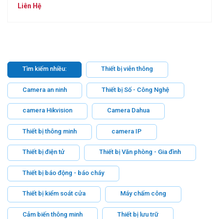
Liên Hệ
Tìm kiếm nhiều:
Thiết bị viễn thông
Camera an ninh
Thiết bị Số - Công Nghệ
camera Hikvision
Camera Dahua
Thiết bị thông minh
camera IP
Thiết bị điện tử
Thiết bị Văn phòng - Gia đình
Thiết bị báo động - báo cháy
Thiết bị kiểm soát cửa
Máy chấm công
Cảm biến thông minh
Thiết bị lưu trữ