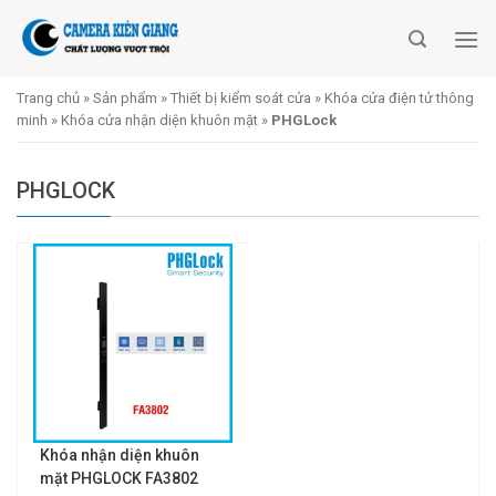
Skip
to
content
Trang chủ
»
Sản phẩm
»
Thiết bị kiểm soát cửa
»
Khóa cửa điện tử thông
minh
»
Khóa cửa nhận diện khuôn mặt
»
PHGLock
PHGLOCK
Khóa nhận diện khuôn
mặt PHGLOCK FA3802