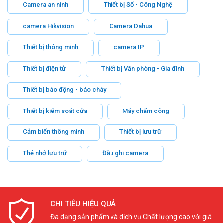
Camera an ninh
Thiết bị Số - Công Nghệ
camera Hikvision
Camera Dahua
Thiết bị thông minh
camera IP
Thiết bị điện tử
Thiết bị Văn phòng - Gia đình
Thiết bị báo động - báo cháy
Thiết bị kiểm soát cửa
Máy chấm công
Cảm biến thông minh
Thiết bị lưu trữ
Thẻ nhớ lưu trữ
Đầu ghi camera
CHI TIÊU HIỆU QUẢ
Đa dạng sản phẩm và dịch vụ Chất lượng cao với giá