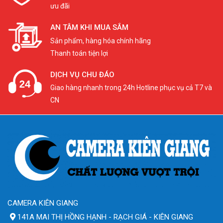
ưu đãi
AN TÂM KHI MUA SẮM
Sản phẩm, hàng hóa chính hãng
Thanh toán tiện lợi
DỊCH VỤ CHU ĐÁO
Giao hàng nhanh trong 24h Hotline phục vụ cả T7 và
CN
CAMERA KIÊN GIANG
141A MAI THỊ HỒNG HẠNH - RẠCH GIÁ - KIÊN GIANG