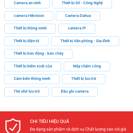
Camera an ninh
Thiết bị Số - Công Nghệ
camera Hikvision
Camera Dahua
Thiết bị thông minh
camera IP
Thiết bị điện tử
Thiết bị Văn phòng - Gia đình
Thiết bị báo động - báo cháy
Thiết bị kiểm soát cửa
Máy chấm công
Cảm biến thông minh
Thiết bị lưu trữ
Thẻ nhớ lưu trữ
Đầu ghi camera
CHI TIÊU HIỆU QUẢ
Đa dạng sản phẩm và dịch vụ Chất lượng cao với giá