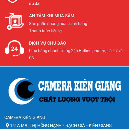
ưu đãi
AN TÂM KHI MUA SẮM
Sản phẩm, hàng hóa chính hãng
Thanh toán tiện lợi
DỊCH VỤ CHU ĐÁO
Giao hàng nhanh trong 24h Hotline phục vụ cả T7 và
CN
CAMERA KIÊN GIANG
141A MAI THỊ HỒNG HẠNH - RẠCH GIÁ - KIÊN GIANG