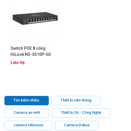
Switch POE 8 cổng
HiLook NS-0310P-60
Liên Hệ
Tìm kiếm nhiều:
Thiết bị viễn thông
Camera an ninh
Thiết bị Số - Công Nghệ
camera Hikvision
Camera Dahua