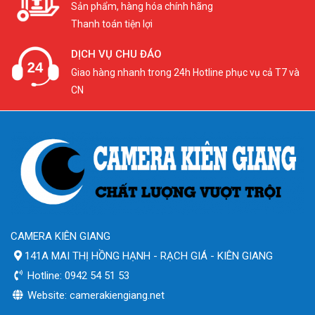
Sản phẩm, hàng hóa chính hãng
Thanh toán tiện lợi
DỊCH VỤ CHU ĐÁO
Giao hàng nhanh trong 24h Hotline phục vụ cả T7 và
CN
CAMERA KIÊN GIANG
141A MAI THỊ HỒNG HẠNH - RẠCH GIÁ - KIÊN GIANG
Hotline: 0942 54 51 53
Website: camerakiengiang.net