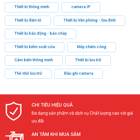
Thiết bị thông minh
camera IP
Thiết bị điện tử
Thiết bị Văn phòng - Gia đình
Thiết bị báo động - báo cháy
Thiết bị kiểm soát cửa
Máy chấm công
Cảm biến thông minh
Thiết bị lưu trữ
Thẻ nhớ lưu trữ
Đầu ghi camera
CHI TIÊU HIỆU QUẢ
Đa dạng sản phẩm và dịch vụ Chất lượng cao với giá
ưu đãi
AN TÂM KHI MUA SẮM