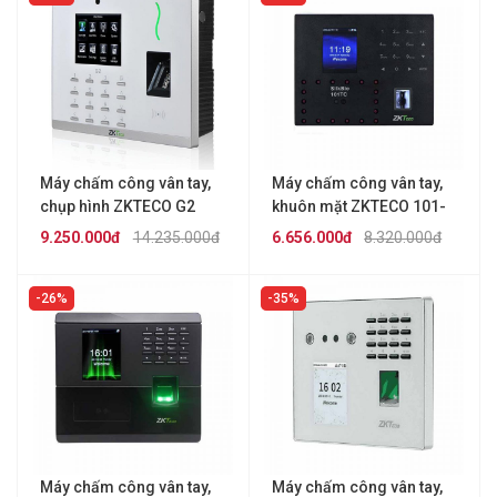
Máy chấm công vân tay,
Máy chấm công vân tay,
chụp hình ZKTECO G2
khuôn mặt ZKTECO 101-
TC
9.250.000đ
14.235.000đ
6.656.000đ
8.320.000đ
26%
35%
Máy chấm công vân tay,
Máy chấm công vân tay,