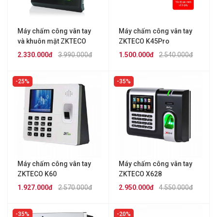
Máy chấm công vân tay
Máy chấm công vân tay
và khuôn mặt ZKTECO
ZKTECO K45Pro
MB10VL
2.330.000đ
3.990.000đ
1.500.000đ
2.540.000đ
25%
35%
Máy chấm công vân tay
Máy chấm công vân tay
ZKTECO K60
ZKTECO X628
1.927.000đ
2.570.000đ
2.950.000đ
4.550.000đ
35%
20%