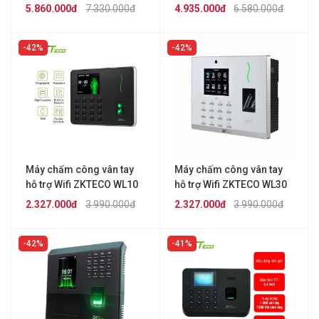
G1
ZKTECO IN05
5.860.000đ
7.330.000đ
4.935.000đ
6.580.000đ
42%
42%
Máy chấm công vân tay
Máy chấm công vân tay
hỗ trợ Wifi ZKTECO WL10
hỗ trợ Wifi ZKTECO WL30
2.327.000đ
3.990.000đ
2.327.000đ
3.990.000đ
42%
41%