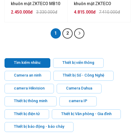
khuôn mặt ZKTECO MB10
khuôn mặt ZKTECO
MB40-VL
2.450.000đ
3.330.000đ
4.815.000đ
7.410.000đ
1
2
Tìm kiếm nhiều:
Thiết bị viễn thông
Camera an ninh
Thiết bị Số - Công Nghệ
camera Hikvision
Camera Dahua
Thiết bị thông minh
camera IP
Thiết bị điện tử
Thiết bị Văn phòng - Gia đình
Thiết bị báo động - báo cháy