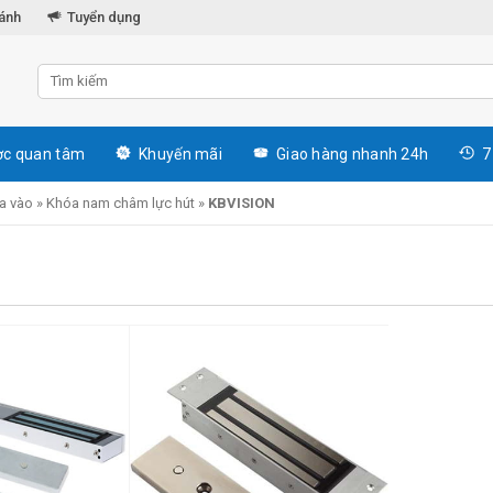
hánh
Tuyển dụng
c quan tâm
Khuyến mãi
Giao hàng nhanh 24h
7
a vào
»
Khóa nam châm lực hút
»
KBVISION