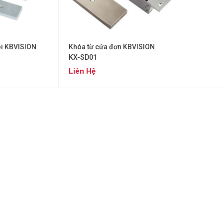
ôi KBVISION
Khóa từ cửa đơn KBVISION
KX-SD01
Liên Hệ