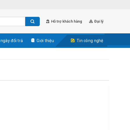
Hỗ trợ khách hàng
Đại lý
 ngày đổi trả
Giới thiệu
Tin công nghệ