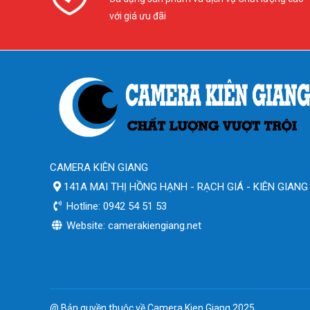
với giá ưu đãi
CAMERA KIÊN GIANG
141A MAI THỊ HỒNG HẠNH - RẠCH GIÁ - KIÊN GIANG
Hotline: 0942 54 51 53
Website: camerakiengiang.net
@ Bản quyền thuộc về Camera Kien Giang 2025