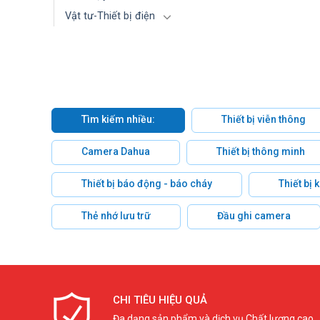
Vật tư-Thiết bị điện
Tìm kiếm nhiều:
Thiết bị viễn thông
Camera Dahua
Thiết bị thông minh
Thiết bị báo động - báo cháy
Thiết bị
Thẻ nhớ lưu trữ
Đầu ghi camera
CHI TIÊU HIỆU QUẢ
Đa dạng sản phẩm và dịch vụ Chất lượng cao