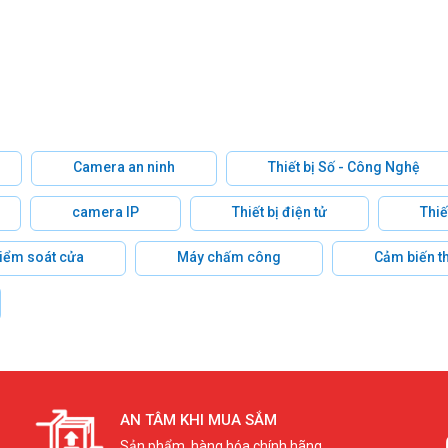
Camera an ninh
Thiết bị Số - Công Nghệ
camera IP
Thiết bị điện tử
Thiế
 kiểm soát cửa
Máy chấm công
Cảm biến t
AN TÂM KHI MUA SẮM
Sản phẩm, hàng hóa chính hãng