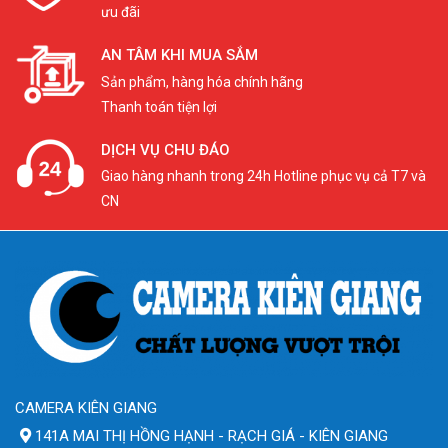
ưu đãi
AN TÂM KHI MUA SẮM
Sản phẩm, hàng hóa chính hãng
Thanh toán tiện lợi
DỊCH VỤ CHU ĐÁO
Giao hàng nhanh trong 24h Hotline phục vụ cả T7 và
CN
CAMERA KIÊN GIANG
141A MAI THỊ HỒNG HẠNH - RẠCH GIÁ - KIÊN GIANG