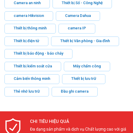
Camera an ninh
Thiết bị Số - Công Nghệ
camera Hikvision
Camera Dahua
Thiết bị thông minh
camera IP
Thiết bị điện tử
Thiết bị Văn phòng - Gia đình
Thiết bị báo động - báo cháy
Thiết bị kiểm soát cửa
Máy chấm công
Cảm biến thông minh
Thiết bị lưu trữ
Thẻ nhớ lưu trữ
Đầu ghi camera
CHI TIÊU HIỆU QUẢ
Đa dạng sản phẩm và dịch vụ Chất lượng cao với giá