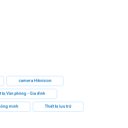
camera Hikvision
t bị Văn phòng - Gia đình
hông minh
Thiết bị lưu trữ