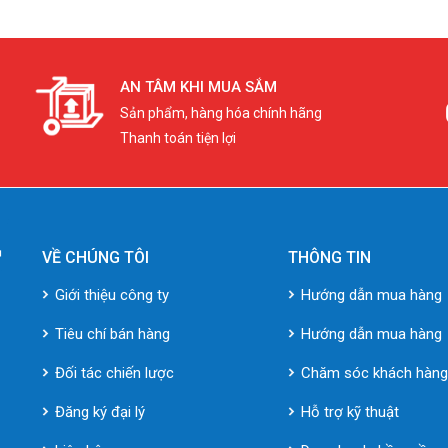
AN TÂM KHI MUA SẮM
Sản phẩm, hàng hóa chính hãng
Thanh toán tiện lợi
VỀ CHÚNG TÔI
THÔNG TIN
Giới thiệu công ty
Hướng dẫn mua hàng
Tiêu chí bán hàng
Hướng dẫn mua hàng
Đối tác chiến lược
Chăm sóc khách hàn
Đăng ký đại lý
Hỗ trợ kỹ thuật