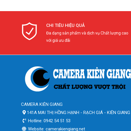
CHI TIÊU HIỆU QUẢ
Đa dạng sản phẩm và dịch vụ Chất lượng cao
với giá ưu đãi
CAMERA KIÊN GIANG
141A MAI THỊ HỒNG HẠNH - RẠCH GIÁ - KIÊN GIANG
Hotline: 0942 54 51 53
Website: camerakiengiang.net