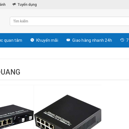
hánh
Tuyển dụng
c quan tâm
Khuyến mãi
Giao hàng nhanh 24h
7
 QUANG