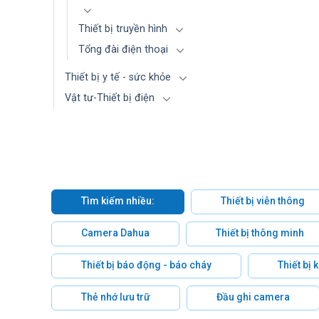
Thiết bị truyền hình
Tổng đài điện thoại
Thiết bị y tế - sức khỏe
Vật tư-Thiết bị điện
Tìm kiếm nhiều:
Thiết bị viễn thông
Camera Dahua
Thiết bị thông minh
Thiết bị báo động - báo cháy
Thiết bị
Thẻ nhớ lưu trữ
Đầu ghi camera