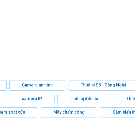
Camera an ninh
Thiết bị Số - Công Nghệ
camera IP
Thiết bị điện tử
Thiế
 kiểm soát cửa
Máy chấm công
Cảm biến t