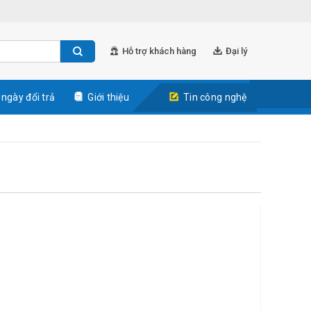
Hỗ trợ khách hàng
Đại lý
 ngày đổi trả
Giới thiệu
Tin công nghệ