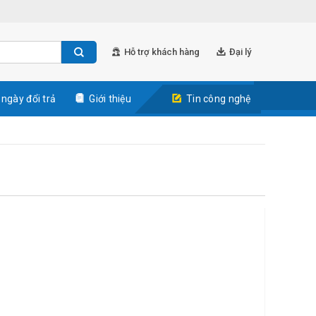
Hỗ trợ khách hàng
Đại lý
 ngày đổi trả
Giới thiệu
Tin công nghệ