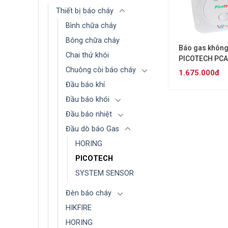
Thiết bị báo cháy
Bình chữa cháy
Bóng chữa cháy
Báo gas không
Chai thử khói
PICOTECH PCA
Chuông còi báo cháy
1.675.000đ
Đầu báo khí
Đầu báo khói
Đầu báo nhiệt
Đầu dò báo Gas
HORING
PICOTECH
SYSTEM SENSOR
Đèn báo cháy
HIKFIRE
HORING