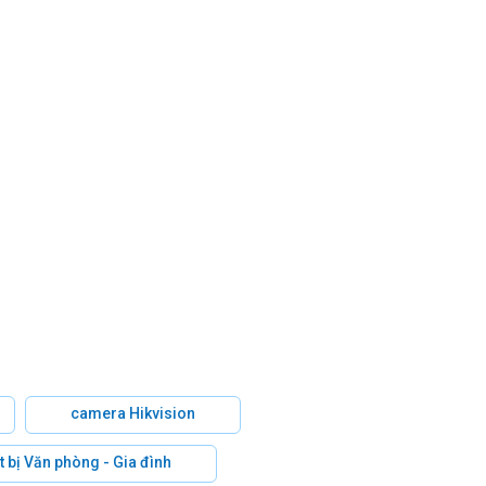
camera Hikvision
t bị Văn phòng - Gia đình