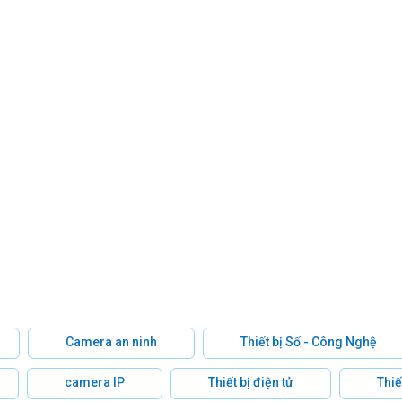
Camera an ninh
Thiết bị Số - Công Nghệ
camera IP
Thiết bị điện tử
Thiế