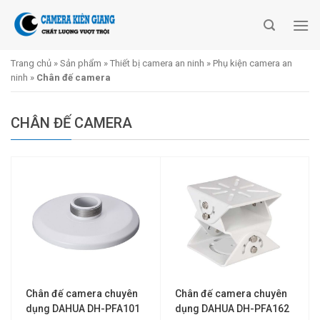
Skip
to
content
Trang chủ
»
Sản phẩm
»
Thiết bị camera an ninh
»
Phụ kiện camera an
ninh
»
Chân đế camera
CHÂN ĐẾ CAMERA
Chân đế camera chuyên
Chân đế camera chuyên
dụng DAHUA DH-PFA101
dụng DAHUA DH-PFA162