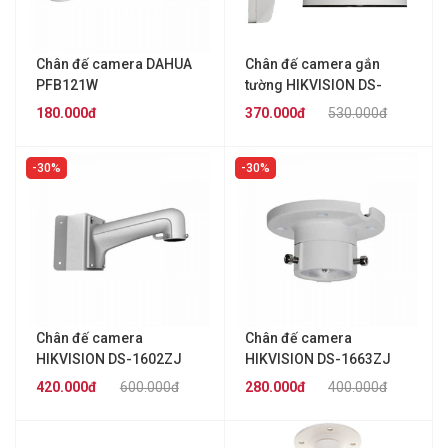
Chân đế camera DAHUA
Chân đế camera gắn
PFB121W
tường HIKVISION DS-
1272ZJ-120
180.000đ
370.000đ
530.000đ
30%
30%
Chân đế camera
Chân đế camera
HIKVISION DS-1602ZJ
HIKVISION DS-1663ZJ
420.000đ
600.000đ
280.000đ
400.000đ