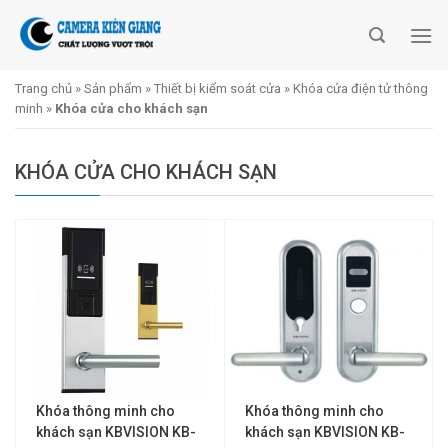
Skip
to
content
Trang chủ
»
Sản phẩm
»
Thiết bị kiểm soát cửa
»
Khóa cửa điện tử thông
minh
»
Khóa cửa cho khách sạn
KHÓA CỬA CHO KHÁCH SẠN
Khóa thông minh cho
Khóa thông minh cho
khách sạn KBVISION KB-
khách sạn KBVISION KB-