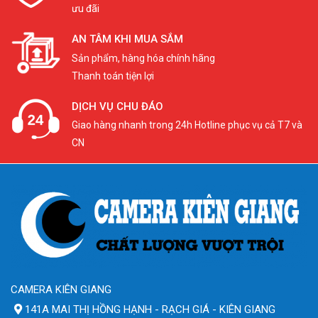
ưu đãi
AN TÂM KHI MUA SẮM
Sản phẩm, hàng hóa chính hãng
Thanh toán tiện lợi
DỊCH VỤ CHU ĐÁO
Giao hàng nhanh trong 24h Hotline phục vụ cả T7 và
CN
CAMERA KIÊN GIANG
141A MAI THỊ HỒNG HẠNH - RẠCH GIÁ - KIÊN GIANG