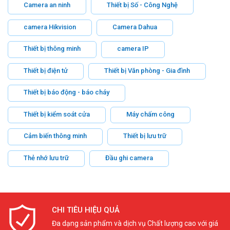
Camera an ninh
Thiết bị Số - Công Nghệ
camera Hikvision
Camera Dahua
Thiết bị thông minh
camera IP
Thiết bị điện tử
Thiết bị Văn phòng - Gia đình
Thiết bị báo động - báo cháy
Thiết bị kiểm soát cửa
Máy chấm công
Cảm biến thông minh
Thiết bị lưu trữ
Thẻ nhớ lưu trữ
Đầu ghi camera
CHI TIÊU HIỆU QUẢ
Đa dạng sản phẩm và dịch vụ Chất lượng cao với giá