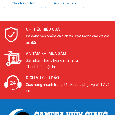
Thẻ nhớ lưu trữ
Đầu ghi camera
CHI TIÊU HIỆU QUẢ
Đa dạng sản phẩm và dịch vụ Chất lượng cao với giá
ưu đãi
AN TÂM KHI MUA SẮM
Sản phẩm, hàng hóa chính hãng
Thanh toán tiện lợi
DỊCH VỤ CHU ĐÁO
Giao hàng nhanh trong 24h Hotline phục vụ cả T7 và
CN