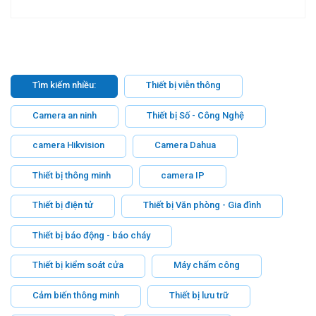
Tìm kiếm nhiều:
Thiết bị viễn thông
Camera an ninh
Thiết bị Số - Công Nghệ
camera Hikvision
Camera Dahua
Thiết bị thông minh
camera IP
Thiết bị điện tử
Thiết bị Văn phòng - Gia đình
Thiết bị báo động - báo cháy
Thiết bị kiểm soát cửa
Máy chấm công
Cảm biến thông minh
Thiết bị lưu trữ