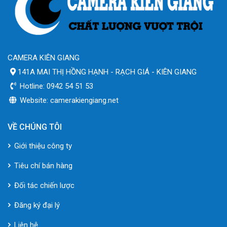
CAMERA KIÊN GIANG
141A MAI THỊ HỒNG HẠNH - RẠCH GIÁ - KIÊN GIANG
Hotline: 0942 54 51 53
Website: camerakiengiang.net
VỀ CHÚNG TÔI
Giới thiệu công ty
Tiêu chí bán hàng
Đối tác chiến lược
Đăng ký đại lý
Liên hệ