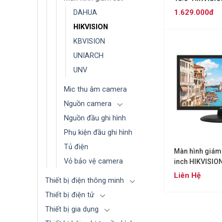
1.629.000đ
DAHUA
HIKVISION
KBVISION
UNIARCH
UNV
Mic thu âm camera
Nguồn camera
Nguồn đầu ghi hình
Phụ kiện đầu ghi hình
Tủ điện
Màn hình giám 
Vỏ bảo vệ camera
inch HIKVISIO
Liên Hệ
Thiết bị điện thông minh
Thiết bị điện tử
Thiết bị gia dụng