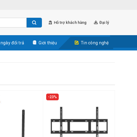
Hỗ trợ khách hàng
Đại lý
 ngày đổi trả
Giới thiệu
Tin công nghệ
23%