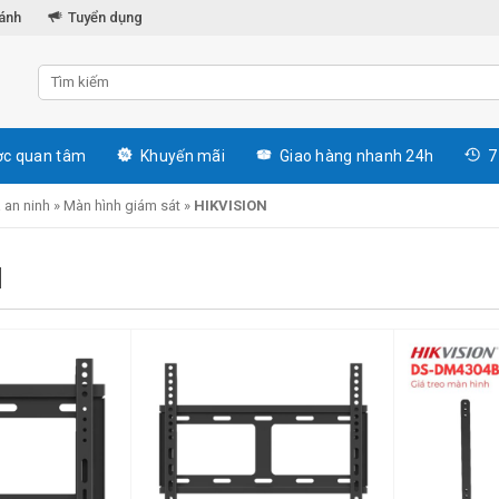
hánh
Tuyển dụng
c quan tâm
Khuyến mãi
Giao hàng nhanh 24h
7
 an ninh
»
Màn hình giám sát
»
HIKVISION
N