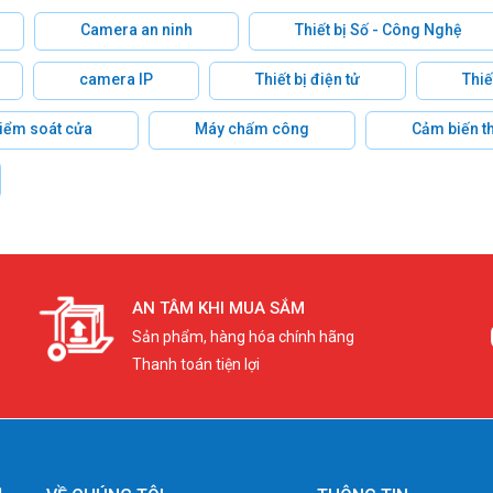
Camera an ninh
Thiết bị Số - Công Nghệ
camera IP
Thiết bị điện tử
Thiế
 kiểm soát cửa
Máy chấm công
Cảm biến t
AN TÂM KHI MUA SẮM
Sản phẩm, hàng hóa chính hãng
Thanh toán tiện lợi