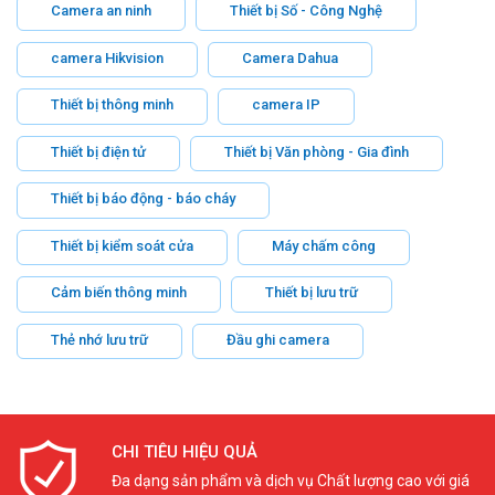
Camera an ninh
Thiết bị Số - Công Nghệ
camera Hikvision
Camera Dahua
Thiết bị thông minh
camera IP
Thiết bị điện tử
Thiết bị Văn phòng - Gia đình
Thiết bị báo động - báo cháy
Thiết bị kiểm soát cửa
Máy chấm công
Cảm biến thông minh
Thiết bị lưu trữ
Thẻ nhớ lưu trữ
Đầu ghi camera
CHI TIÊU HIỆU QUẢ
Đa dạng sản phẩm và dịch vụ Chất lượng cao với giá