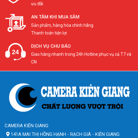
ưu đãi
AN TÂM KHI MUA SẮM
Sản phẩm, hàng hóa chính hãng
Thanh toán tiện lợi
DỊCH VỤ CHU ĐÁO
Giao hàng nhanh trong 24h Hotline phục vụ cả T7 và
CN
CAMERA KIÊN GIANG
141A MAI THỊ HỒNG HẠNH - RẠCH GIÁ - KIÊN GIANG