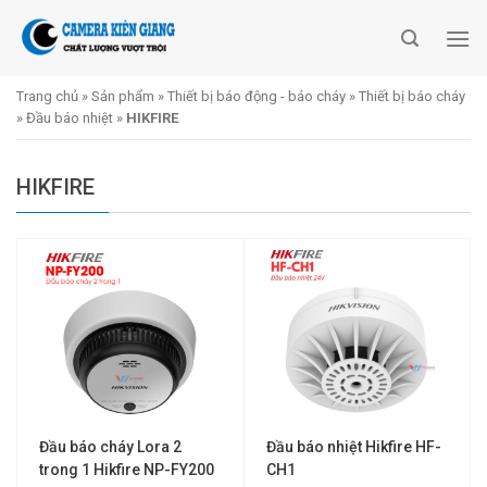
Skip
to
content
Trang chủ
»
Sản phẩm
»
Thiết bị báo động - báo cháy
»
Thiết bị báo cháy
»
Đầu báo nhiệt
»
HIKFIRE
HIKFIRE
Đầu báo cháy Lora 2
Đầu báo nhiệt Hikfire HF-
trong 1 Hikfire NP-FY200
CH1