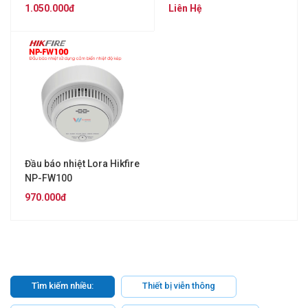
1.050.000đ
Liên Hệ
Đầu báo nhiệt Lora Hikfire
NP-FW100
970.000đ
Tìm kiếm nhiều:
Thiết bị viễn thông