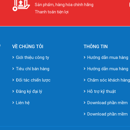
Sản phẩm, hàng hóa chính hãng
Thanh toán tiện lợi
VỀ CHÚNG TÔI
THÔNG TIN
Giới thiệu công ty
Hướng dẫn mua hàng
Tiêu chí bán hàng
Hướng dẫn mua hàng
Đối tác chiến lược
Chăm sóc khách hàn
Đăng ký đại lý
Hỗ trợ kỹ thuật
Liên hệ
Download phần mềm
Download phần mềm