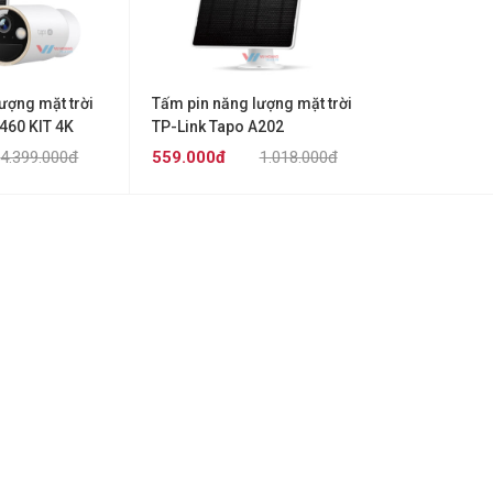
ượng mặt trời
Tấm pin năng lượng mặt trời
460 KIT 4K
TP-Link Tapo A202
4.399.000đ
559.000đ
1.018.000đ