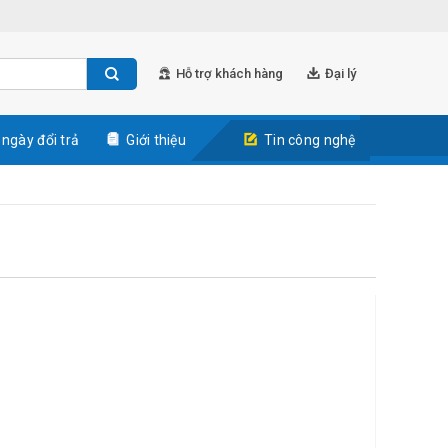
Hỗ trợ khách hàng
Đại lý
 ngày đổi trả
Giới thiệu
Tin công nghệ