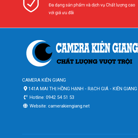
Đa dạng sản phẩm và dịch vụ Chất lượng cao
với giá ưu đãi
CAMERA KIÊN GIANG
141A MAI THỊ HỒNG HẠNH - RẠCH GIÁ - KIÊN GIANG
Hotline: 0942 54 51 53
Website: camerakiengiang.net