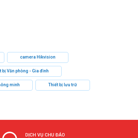
camera Hikvision
t bị Văn phòng - Gia đình
hông minh
Thiết bị lưu trữ
DỊCH VỤ CHU ĐÁO