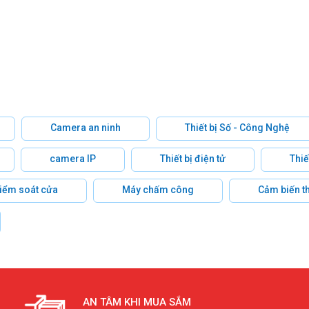
Camera an ninh
Thiết bị Số - Công Nghệ
camera IP
Thiết bị điện tử
Thiế
 kiểm soát cửa
Máy chấm công
Cảm biến t
AN TÂM KHI MUA SẮM