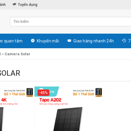
hánh
Tuyển dụng
c quan tâm
Khuyến mãi
Giao hàng nhanh 24h
7
t
»
Camera Solar
SOLAR
45%