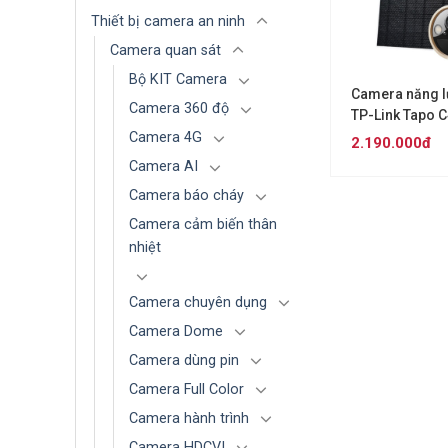
Thiết bị camera an ninh
Camera quan sát
Bộ KIT Camera
Camera năng l
Camera 360 độ
TP-Link Tapo C
Camera 4G
2.190.000đ
Camera AI
Camera báo cháy
Camera cảm biến thân
nhiệt
Camera chuyên dụng
Camera Dome
Camera dùng pin
Camera Full Color
Camera hành trình
Camera HDCVI