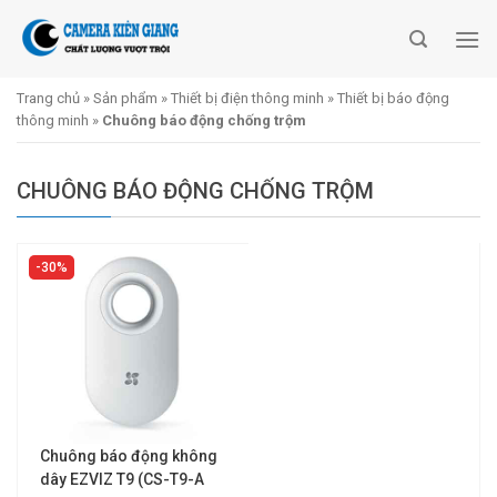
Skip
to
content
Trang chủ
»
Sản phẩm
»
Thiết bị điện thông minh
»
Thiết bị báo động
thông minh
»
Chuông báo động chống trộm
CHUÔNG BÁO ĐỘNG CHỐNG TRỘM
30%
Chuông báo động không
dây EZVIZ T9 (CS-T9-A