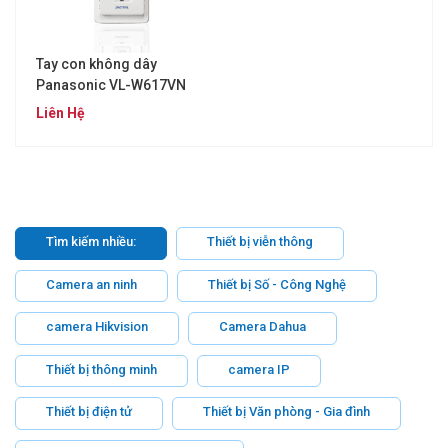
Tay con không dây
Panasonic VL-W617VN
Liên Hệ
Tìm kiếm nhiều:
Thiết bị viễn thông
Camera an ninh
Thiết bị Số - Công Nghệ
camera Hikvision
Camera Dahua
Thiết bị thông minh
camera IP
Thiết bị điện tử
Thiết bị Văn phòng - Gia đình