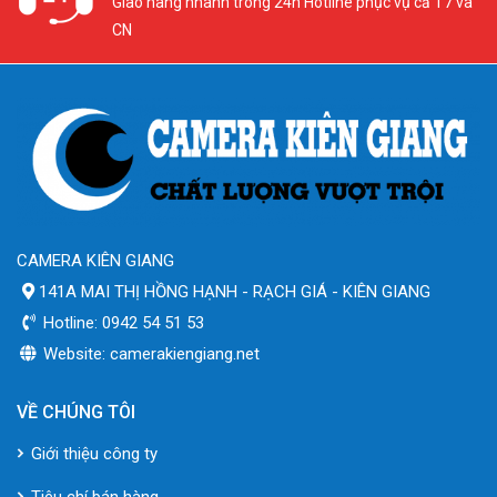
Giao hàng nhanh trong 24h Hotline phục vụ cả T7 và
CN
CAMERA KIÊN GIANG
141A MAI THỊ HỒNG HẠNH - RẠCH GIÁ - KIÊN GIANG
Hotline: 0942 54 51 53
Website: camerakiengiang.net
VỀ CHÚNG TÔI
Giới thiệu công ty
Tiêu chí bán hàng