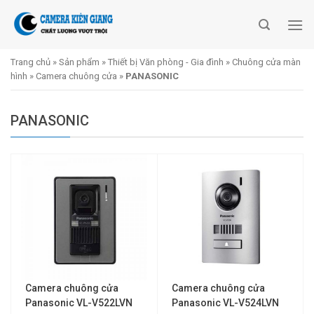
Skip
to
content
Trang chủ
»
Sản phẩm
»
Thiết bị Văn phòng - Gia đình
»
Chuông cửa màn
hình
»
Camera chuông cửa
»
PANASONIC
PANASONIC
Camera chuông cửa
Camera chuông cửa
Panasonic VL-V522LVN
Panasonic VL-V524LVN