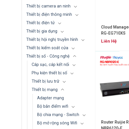
Thiết bị camera an ninh
Thiết bị điện thông minh
Thiết bị điện tử
Cloud Manage
Thiết bị gia dụng
RG-EG710XS
Thiết bị hội nghị truyền hình
Liên Hệ
Thiết bị kiểm soát cửa
Thiết bị số - Công nghệ
Cáp sạc, cáp kết nối
Phụ kiện thiết bị số
Thiết bị lưu trữ
Thiết bị mạng
Adapter mạng
Bộ bắn điểm wifi
Bộ chia mạng - Switch
Router Ruijie 
Bộ mở rộng sóng Wifi
NBR6120-E