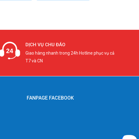
DỊCH VỤ CHU ĐÁO
Giao hàng nhanh trong 24h Hotline phục vụ cả
T7 và CN
FANPAGE FACEBOOK
g