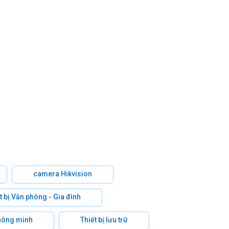
camera Hikvision
t bị Văn phòng - Gia đình
hông minh
Thiết bị lưu trữ