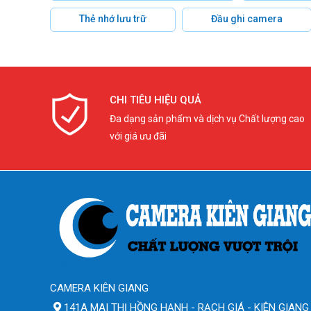
Thẻ nhớ lưu trữ
Đầu ghi camera
CHI TIÊU HIỆU QUẢ
Đa dạng sản phẩm và dịch vụ Chất lượng cao
với giá ưu đãi
CAMERA KIÊN GIANG
141A MAI THỊ HỒNG HẠNH - RẠCH GIÁ - KIÊN GIANG