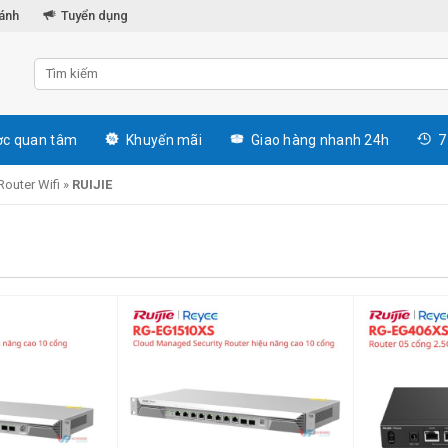
hánh
Tuyển dụng
c quan tâm
Khuyến mãi
Giao hàng nhanh 24h
7
Router Wifi
»
RUIJIE