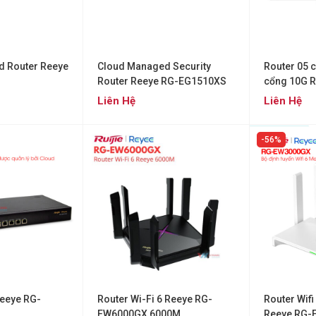
d Router Reeye
Cloud Managed Security
Router 05 c
Router Reeye RG-EG1510XS
cổng 10G 
Liên Hệ
Liên Hệ
56%
Reeye RG-
Router Wi-Fi 6 Reeye RG-
Router Wifi
EW6000GX 6000M
Reeye RG-