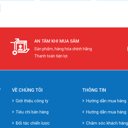
AN TÂM KHI MUA SẮM
Sản phẩm, hàng hóa chính hãng
Thanh toán tiện lợi
VỀ CHÚNG TÔI
THÔNG TIN
Giới thiệu công ty
Hướng dẫn mua hàng
Tiêu chí bán hàng
Hướng dẫn mua hàng
Đối tác chiến lược
Chăm sóc khách hàn