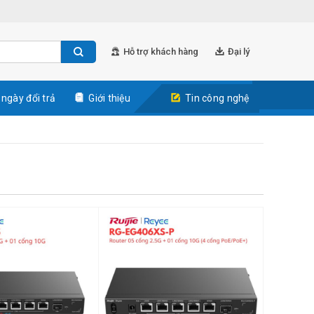
Hỗ trợ khách hàng
Đại lý
 ngày đổi trả
Giới thiệu
Tin công nghệ