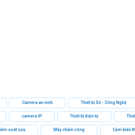
Camera an ninh
Thiết bị Số - Công Nghệ
camera IP
Thiết bị điện tử
Thiế
 kiểm soát cửa
Máy chấm công
Cảm biến t