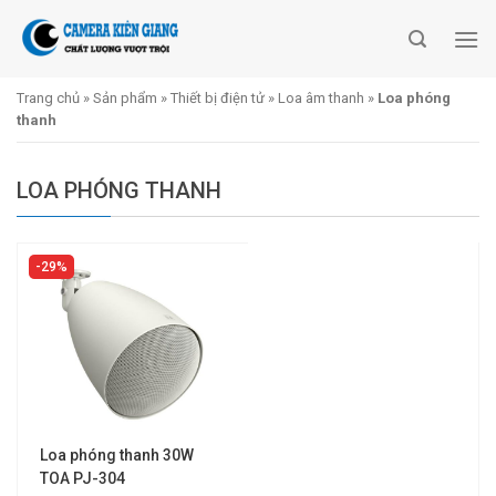
Skip
to
content
Trang chủ
»
Sản phẩm
»
Thiết bị điện tử
»
Loa âm thanh
»
Loa phóng
thanh
LOA PHÓNG THANH
29%
Loa phóng thanh 30W
TOA PJ-304