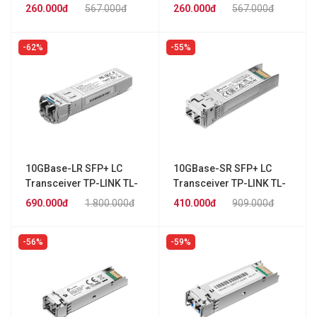
TP-LINK TL-SM321A-2
TP-LINK TL-SM321B-2
260.000đ
567.000đ
260.000đ
567.000đ
62%
55%
10GBase-LR SFP+ LC
10GBase-SR SFP+ LC
Transceiver TP-LINK TL-
Transceiver TP-LINK TL-
SM5110-LR
SM5110-SR
690.000đ
1.800.000đ
410.000đ
909.000đ
56%
59%