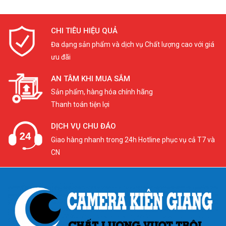
CHI TIÊU HIỆU QUẢ
Đa dạng sản phẩm và dịch vụ Chất lượng cao với giá
ưu đãi
AN TÂM KHI MUA SẮM
Sản phẩm, hàng hóa chính hãng
Thanh toán tiện lợi
DỊCH VỤ CHU ĐÁO
Giao hàng nhanh trong 24h Hotline phục vụ cả T7 và
CN