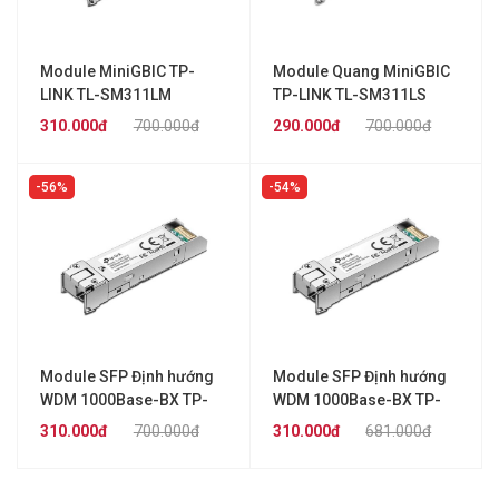
Module MiniGBIC TP-
Module Quang MiniGBIC
LINK TL-SM311LM
TP-LINK TL-SM311LS
310.000đ
700.000đ
290.000đ
700.000đ
56%
54%
Module SFP Định hướng
Module SFP Định hướng
WDM 1000Base-BX TP-
WDM 1000Base-BX TP-
LINK TL-SM321A
LINK TL-SM321B
310.000đ
700.000đ
310.000đ
681.000đ