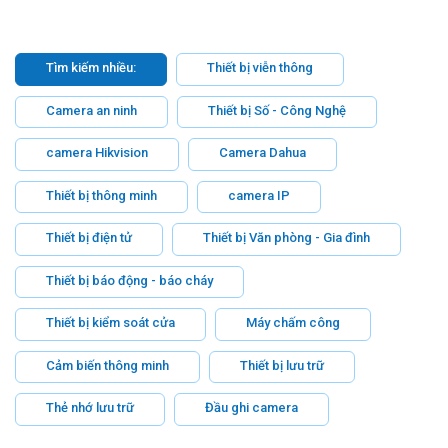
Tìm kiếm nhiều:
Thiết bị viễn thông
Camera an ninh
Thiết bị Số - Công Nghệ
camera Hikvision
Camera Dahua
Thiết bị thông minh
camera IP
Thiết bị điện tử
Thiết bị Văn phòng - Gia đình
Thiết bị báo động - báo cháy
Thiết bị kiểm soát cửa
Máy chấm công
Cảm biến thông minh
Thiết bị lưu trữ
Thẻ nhớ lưu trữ
Đầu ghi camera