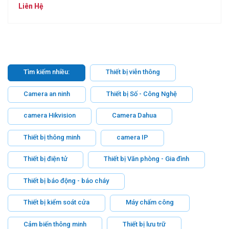
Liên Hệ
Tìm kiếm nhiều:
Thiết bị viễn thông
Camera an ninh
Thiết bị Số - Công Nghệ
camera Hikvision
Camera Dahua
Thiết bị thông minh
camera IP
Thiết bị điện tử
Thiết bị Văn phòng - Gia đình
Thiết bị báo động - báo cháy
Thiết bị kiểm soát cửa
Máy chấm công
Cảm biến thông minh
Thiết bị lưu trữ