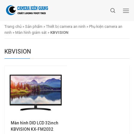
Skip
to
content
Trang chủ
»
Sản phẩm
»
Thiết bị camera an ninh
»
Phụ kiện camera an
ninh
»
Màn hình giám sát
»
KBVISION
KBVISION
Màn hình DID LCD 32inch
KBVISION KX-FM2032