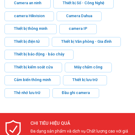
Camera an ninh
Thiết bị Số - Công Nghệ
camera Hikvision
Camera Dahua
Thiết bị thông minh
camera IP
Thiết bị điện tử
Thiết bị Văn phòng - Gia đình
Thiết bị báo động - báo cháy
Thiết bị kiểm soát cửa
Máy chấm công
Cảm biến thông minh
Thiết bị lưu trữ
Thẻ nhớ lưu trữ
Đầu ghi camera
CHI TIÊU HIỆU QUẢ
Đa dạng sản phẩm và dịch vụ Chất lượng cao với giá