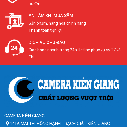
ưu đãi
AN TÂM KHI MUA SẮM
Sản phẩm, hàng hóa chính hãng
Thanh toán tiện lợi
DỊCH VỤ CHU ĐÁO
Giao hàng nhanh trong 24h Hotline phục vụ cả T7 và
CN
CAMERA KIÊN GIANG
141A MAI THỊ HỒNG HẠNH - RẠCH GIÁ - KIÊN GIANG