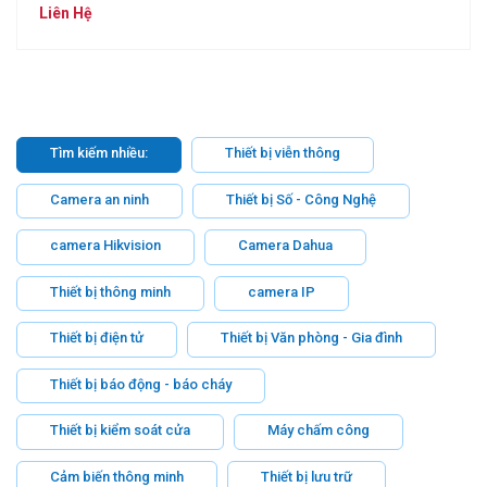
Liên Hệ
Tìm kiếm nhiều:
Thiết bị viễn thông
Camera an ninh
Thiết bị Số - Công Nghệ
camera Hikvision
Camera Dahua
Thiết bị thông minh
camera IP
Thiết bị điện tử
Thiết bị Văn phòng - Gia đình
Thiết bị báo động - báo cháy
Thiết bị kiểm soát cửa
Máy chấm công
Cảm biến thông minh
Thiết bị lưu trữ