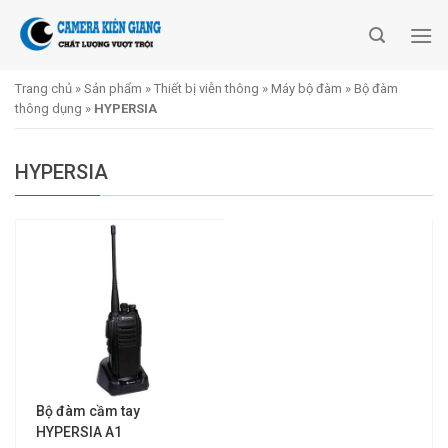
Skip
to
content
Trang chủ
»
Sản phẩm
»
Thiết bị viễn thông
»
Máy bộ đàm
»
Bộ đàm
thông dụng
»
HYPERSIA
HYPERSIA
Bộ đàm cầm tay
HYPERSIA A1